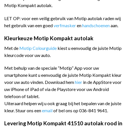
Motip Kompakt autolak.
LET OP: voor een veilig gebruik van Motip autolak raden wij
het gebruik van een goed
verfmasker
en
handschoenen
aan.
Kleurkeuze Motip Kompakt autolak
Met de
Motip Colourguide
kiest u eenvoudig de juiste Motip
kleurcode voor uw auto.
Met behulp van de speciale “Motip” App voor uw
smartphone kunt u eenvoudig de juiste Motip Kompakt kleur
voor uw auto vinden. Download hem
hier
in de AppStore voor
uw iPhone of iPad of via de Playstore voor uw Android
telefoon of tablet.
Uiteraard helpen wij u ook graag bij het bepalen van de juiste
kleur. Stuur ons een
email
of bel ons op 036-841 9641.
Levering Motip Kompakt 41510 autolak rood in