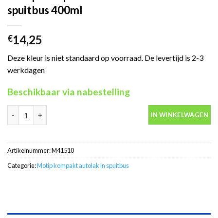
spuitbus 400ml
14,25
€
Deze kleur is niet standaard op voorraad. De levertijd is 2-3
werkdagen
Beschikbaar via nabestelling
Motip Kompakt 41510 rood autolak in spuitbus 400ml aantal
IN WINKELWAGEN
Artikelnummer:
M41510
Categorie:
Motip kompakt autolak in spuitbus