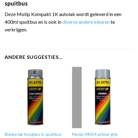
spuitbus
Deze Motip Kompakt 1K autolak wordt geleverd in een
400ml spuitbus en is ook in
diverse andere kleuren
te
verkrijgen.
ANDERE SUGGESTIES…
Blanke lak hooglans in spuitbus
Motip 04054 primer grijs