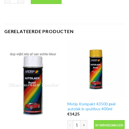
GERELATEERDE PRODUCTEN
Motip Kompakt 43500 geel
autolak in spuitbus 400ml
€
14,25
Motip Kompakt 43500 geel autolak in 
IN WINKELWAGEN