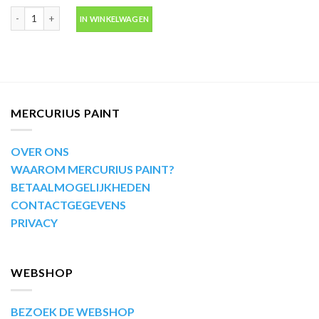
Motip Kompakt 44562 groen autolak in spuitbus 400ml aantal
IN WINKELWAGEN
MERCURIUS PAINT
OVER ONS
WAAROM MERCURIUS PAINT?
BETAALMOGELIJKHEDEN
CONTACTGEGEVENS
PRIVACY
WEBSHOP
BEZOEK DE WEBSHOP