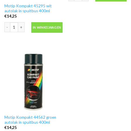
Motip Kompakt 45295 wit
autolak in spuitbus 400ml
€
14,25
Motip Kompakt 45295 wit autolak in spuitbus 400ml aantal
IN WINKELWAGEN
Motip Kompakt 44562 groen
autolak in spuitbus 400ml
€
14,25