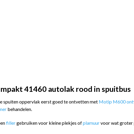
mpakt 41460 autolak rood in spuitbus
 te spuiten oppervlak eerst goed te ontvetten met
Motip M600 ontv
imer
behandelen.
een
filler
gebruiken voor kleine plekjes of
plamuur
voor wat groter 