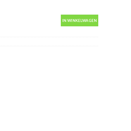
us 400ml aantal
IN WINKELWAGEN