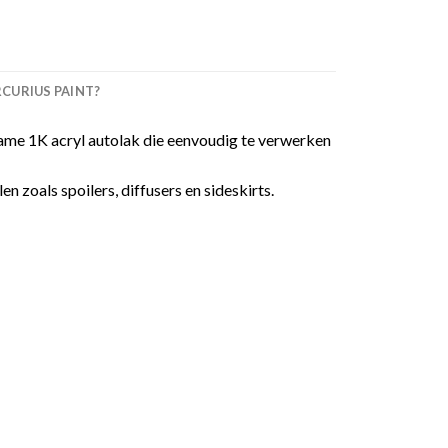
URIUS PAINT?
me 1K acryl autolak die eenvoudig te verwerken
 zoals spoilers, diffusers en sideskirts.