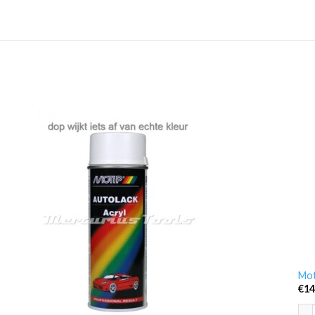
Mot
€
14
Mot