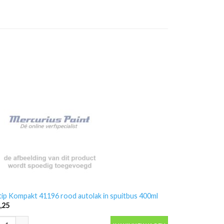
ip Kompakt 41196 rood autolak in spuitbus 400ml
,25
ip Kompakt 41196 rood autolak in spuitbus 400ml aantal