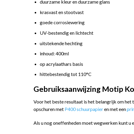
duurzame kleur en duurzame glans
krasvast en stootvast
goede corrosiewering
UV-bestendig en lichtecht
uitstekende hechting
inhoud: 400ml
op acrylaathars basis
hittebestendig tot 110°C
Gebruiksaanwijzing Motip Ko
Voor het beste resultaat is het belangrijk om het
opschuren met
P400 schuurpapier
en met een
pr
Als u nog oneffenheden moet wegwerken kunt u 