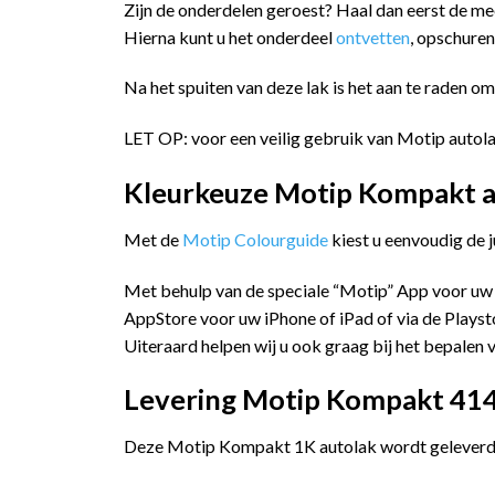
Zijn de onderdelen geroest? Haal dan eerst de m
Hierna kunt u het onderdeel
ontvetten
, opschure
Na het spuiten van deze lak is het aan te raden o
LET OP: voor een veilig gebruik van Motip autola
Kleurkeuze Motip Kompakt a
Met de
Motip Colourguide
kiest u eenvoudig de 
Met behulp van de speciale “Motip” App voor uw
AppStore voor uw iPhone of iPad of via de Playst
Uiteraard helpen wij u ook graag bij het bepalen v
Levering Motip Kompakt 4146
Deze Motip Kompakt 1K autolak wordt geleverd i