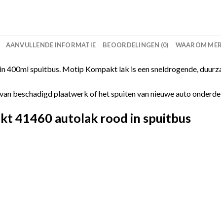
AANVULLENDE INFORMATIE
BEOORDELINGEN (0)
WAAROM MERC
 400ml spuitbus. Motip Kompakt lak is een sneldrogende, duurza
van beschadigd plaatwerk of het spuiten van nieuwe auto onderdelen
t 41460 autolak rood in spuitbus