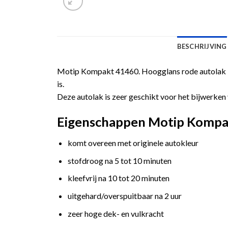
BESCHRIJVING
Motip Kompakt 41460. Hoogglans rode autolak in
is.
Deze autolak is zeer geschikt voor het bijwerken 
Eigenschappen Motip Kompak
komt overeen met originele autokleur
stofdroog na 5 tot 10 minuten
kleefvrij na 10 tot 20 minuten
uitgehard/overspuitbaar na 2 uur
zeer hoge dek- en vulkracht