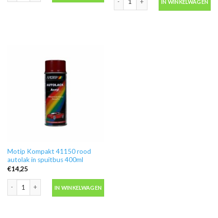
IN WINKELWAGEN
Motip Kompakt 41150 rood
autolak in spuitbus 400ml
€
14,25
Motip Kompakt 41150 rood autolak in spuitbus 400ml aantal
IN WINKELWAGEN