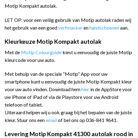
Motip Kompakt autolak.
LET OP: voor een veilig gebruik van Motip autolak raden wij
het gebruik van een goed
verfmasker
en
handschoenen
aan.
Kleurkeuze Motip Kompakt autolak
Met de
Motip Colourguide
kiest u eenvoudig de juiste Motip
kleurcode voor uw auto.
Met behulp van de speciale “Motip” App voor uw
smartphone kunt u eenvoudig de juiste Motip Kompakt kleur
voor uw auto vinden. Download hem
hier
in de AppStore voor
uw iPhone of iPad of via de Playstore voor uw Android
telefoon of tablet.
Uiteraard helpen wij u ook graag bij het bepalen van de juiste
kleur. Stuur ons een
email
of bel ons op 036-841 9641.
Levering Motip Kompakt 41300 autolak rood in