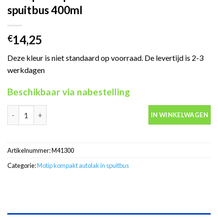
spuitbus 400ml
14,25
€
Deze kleur is niet standaard op voorraad. De levertijd is 2-3
werkdagen
Beschikbaar via nabestelling
Motip Kompakt 41300 rood autolak in spuitbus 400ml aantal
IN WINKELWAGEN
Artikelnummer:
M41300
Categorie:
Motip kompakt autolak in spuitbus