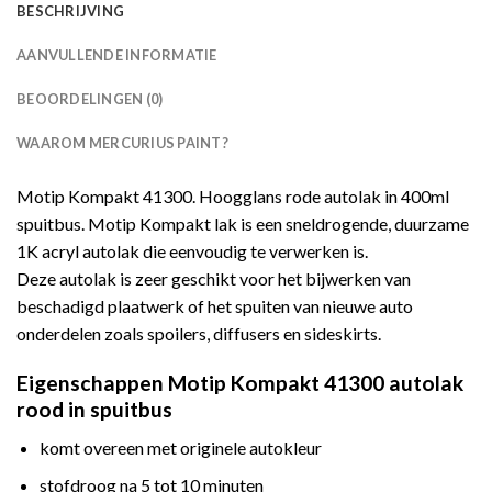
BESCHRIJVING
AANVULLENDE INFORMATIE
BEOORDELINGEN (0)
WAAROM MERCURIUS PAINT?
Motip Kompakt 41300. Hoogglans rode autolak in 400ml
spuitbus. Motip Kompakt lak is een sneldrogende, duurzame
1K acryl autolak die eenvoudig te verwerken is.
Deze autolak is zeer geschikt voor het bijwerken van
beschadigd plaatwerk of het spuiten van nieuwe auto
onderdelen zoals spoilers, diffusers en sideskirts.
Eigenschappen Motip Kompakt 41300 autolak
rood in spuitbus
komt overeen met originele autokleur
stofdroog na 5 tot 10 minuten