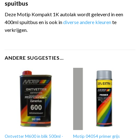
spuitbus
Deze Motip Kompakt 1K autolak wordt geleverd in een
400ml spuitbus en is ook in
diverse andere kleuren
te
verkrijgen.
ANDERE SUGGESTIES…
Ontvetter M600 in blik 500ml -
Motip 04054 primer grijs