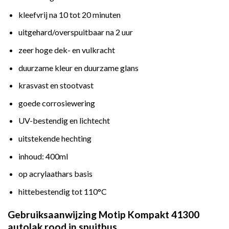
kleefvrij na 10 tot 20 minuten
uitgehard/overspuitbaar na 2 uur
zeer hoge dek- en vulkracht
duurzame kleur en duurzame glans
krasvast en stootvast
goede corrosiewering
UV-bestendig en lichtecht
uitstekende hechting
inhoud: 400ml
op acrylaathars basis
hittebestendig tot 110°C
Gebruiksaanwijzing Motip Kompakt 41300
autolak rood in spuitbus