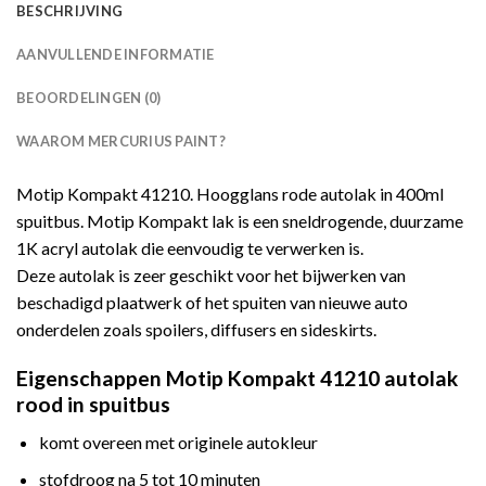
BESCHRIJVING
AANVULLENDE INFORMATIE
BEOORDELINGEN (0)
WAAROM MERCURIUS PAINT?
Motip Kompakt 41210. Hoogglans rode autolak in 400ml
spuitbus. Motip Kompakt lak is een sneldrogende, duurzame
1K acryl autolak die eenvoudig te verwerken is.
Deze autolak is zeer geschikt voor het bijwerken van
beschadigd plaatwerk of het spuiten van nieuwe auto
onderdelen zoals spoilers, diffusers en sideskirts.
Eigenschappen Motip Kompakt 41210 autolak
rood in spuitbus
komt overeen met originele autokleur
stofdroog na 5 tot 10 minuten