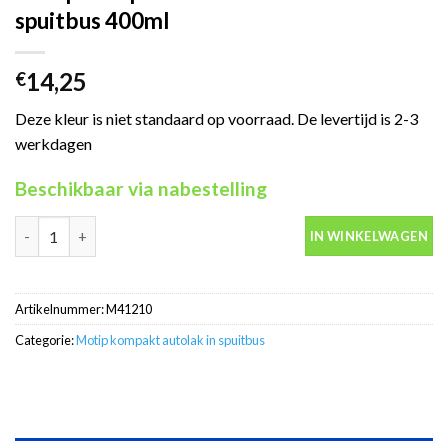
spuitbus 400ml
14,25
€
Deze kleur is niet standaard op voorraad. De levertijd is 2-3
werkdagen
Beschikbaar via nabestelling
Motip Kompakt 41210 rood autolak in spuitbus 400ml aantal
IN WINKELWAGEN
Artikelnummer:
M41210
Categorie:
Motip kompakt autolak in spuitbus