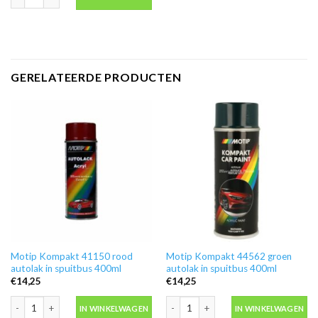
GERELATEERDE PRODUCTEN
Motip Kompakt 41150 rood
Motip Kompakt 44562 groen
autolak in spuitbus 400ml
autolak in spuitbus 400ml
€
14,25
€
14,25
Motip Kompakt 41150 rood autolak in spuitbus 400ml aantal
Motip Kompakt 44562 groen autolak i
IN WINKELWAGEN
IN WINKELWAGEN