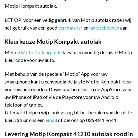
Motip Kompakt autolak.
LET OP: voor een veilig gebruik van Motip autolak raden wij
het gebruik van een goed
verfmasker
en
handschoenen
aan.
Kleurkeuze Motip Kompakt autolak
Met de
Motip Colourguide
kiest u eenvoudig de juiste Motip
kleurcode voor uw auto.
Met behulp van de speciale “Motip” App voor uw
smartphone kunt u eenvoudig de juiste Motip Kompakt kleur
voor uw auto vinden. Download hem
hier
in de AppStore voor
uw iPhone of iPad of via de Playstore voor uw Android
telefoon of tablet.
Uiteraard helpen wij u ook graag bij het bepalen van de juiste
kleur. Stuur ons een
email
of bel ons op 036-841 9641.
Levering Motip Kompakt 41210 autolak rood in