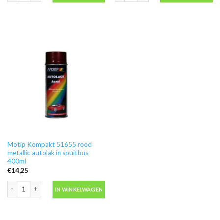
Motip Kompakt 51655 rood
metallic autolak in spuitbus
400ml
€
14,25
Motip Kompakt 51655 rood metallic autolak in spuitbus 400ml aantal
IN WINKELWAGEN