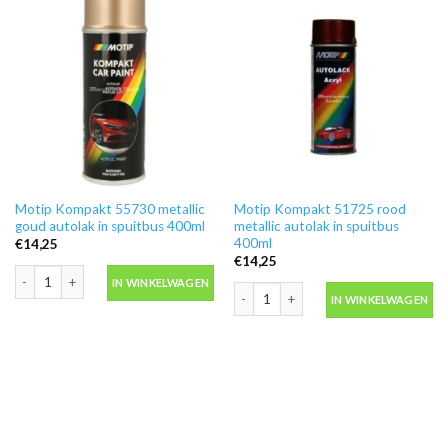
Motip Kompakt 55730 metallic
Motip Kompakt 51725 rood
goud autolak in spuitbus 400ml
metallic autolak in spuitbus
400ml
€
14,25
€
14,25
Motip Kompakt 55730 metallic goud autolak in spuitbus 400ml aantal
IN WINKELWAGEN
Motip Kompakt 51725 rood metallic au
IN WINKELWAGEN