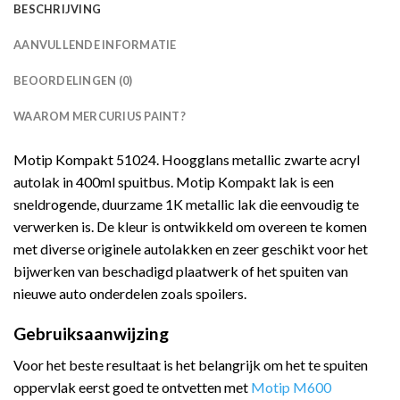
BESCHRIJVING
AANVULLENDE INFORMATIE
BEOORDELINGEN (0)
WAAROM MERCURIUS PAINT?
Motip Kompakt 51024. Hoogglans metallic zwarte acryl
autolak in 400ml spuitbus. Motip Kompakt lak is een
sneldrogende, duurzame 1K metallic lak die eenvoudig te
verwerken is. De kleur is ontwikkeld om overeen te komen
met diverse originele autolakken en zeer geschikt voor het
bijwerken van beschadigd plaatwerk of het spuiten van
nieuwe auto onderdelen zoals spoilers.
Gebruiksaanwijzing
Voor het beste resultaat is het belangrijk om het te spuiten
oppervlak eerst goed te ontvetten met
Motip M600