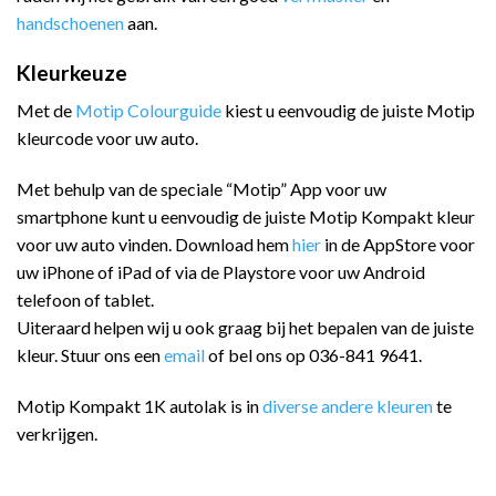
handschoenen
aan.
Kleurkeuze
Met de
Motip Colourguide
kiest u eenvoudig de juiste Motip
kleurcode voor uw auto.
Met behulp van de speciale “Motip” App voor uw
smartphone kunt u eenvoudig de juiste Motip Kompakt kleur
voor uw auto vinden. Download hem
hier
in de AppStore voor
uw iPhone of iPad of via de Playstore voor uw Android
telefoon of tablet.
Uiteraard helpen wij u ook graag bij het bepalen van de juiste
kleur. Stuur ons een
email
of bel ons op 036-841 9641.
Motip Kompakt 1K autolak is in
diverse andere kleuren
te
verkrijgen.