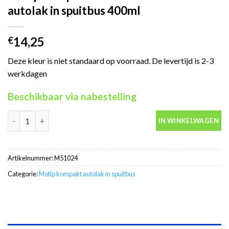
autolak in spuitbus 400ml
14,25
€
Deze kleur is niet standaard op voorraad. De levertijd is 2-3
werkdagen
Beschikbaar via nabestelling
Motip Kompakt 51024 zwart metallic autolak in spuitbus 400ml 
IN WINKELWAGEN
Artikelnummer:
M51024
Categorie:
Motip kompakt autolak in spuitbus