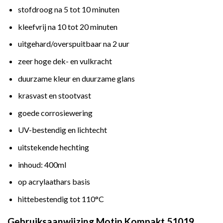
stofdroog na 5 tot 10 minuten
kleefvrij na 10 tot 20 minuten
uitgehard/overspuitbaar na 2 uur
zeer hoge dek- en vulkracht
duurzame kleur en duurzame glans
krasvast en stootvast
goede corrosiewering
UV-bestendig en lichtecht
uitstekende hechting
inhoud: 400ml
op acrylaathars basis
hittebestendig tot 110°C
Gebruiksaanwijzing Motip Kompakt 51019