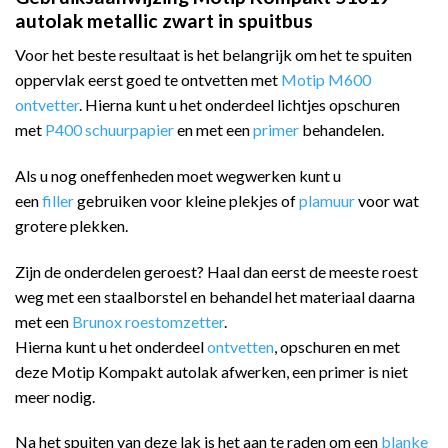
autolak metallic zwart in spuitbus
Voor het beste resultaat is het belangrijk om het te spuiten
oppervlak eerst goed te ontvetten met
Motip M600
ontvetter
. Hierna kunt u het onderdeel lichtjes opschuren
met
P400 schuurpapier
en met een
primer
behandelen.
Als u nog oneffenheden moet wegwerken kunt u
een
filler
gebruiken voor kleine plekjes of
plamuur
voor wat
grotere plekken.
Zijn de onderdelen geroest? Haal dan eerst de meeste roest
weg met een staalborstel en behandel het materiaal daarna
met een
Brunox roestomzetter
.
Hierna kunt u het onderdeel
ontvetten
, opschuren en met
deze Motip Kompakt autolak afwerken, een primer is niet
meer nodig.
Na het spuiten van deze lak is het aan te raden om een
blanke