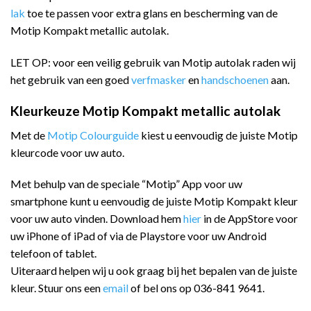
lak
toe te passen voor extra glans en bescherming van de
Motip Kompakt metallic autolak.
LET OP: voor een veilig gebruik van Motip autolak raden wij
het gebruik van een goed
verfmasker
en
handschoenen
aan.
Kleurkeuze Motip Kompakt metallic autolak
Met de
Motip Colourguide
kiest u eenvoudig de juiste Motip
kleurcode voor uw auto.
Met behulp van de speciale “Motip” App voor uw
smartphone kunt u eenvoudig de juiste Motip Kompakt kleur
voor uw auto vinden. Download hem
hier
in de AppStore voor
uw iPhone of iPad of via de Playstore voor uw Android
telefoon of tablet.
Uiteraard helpen wij u ook graag bij het bepalen van de juiste
kleur. Stuur ons een
email
of bel ons op 036-841 9641.