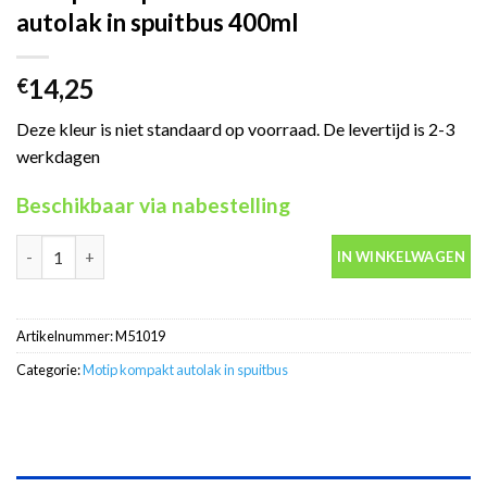
autolak in spuitbus 400ml
14,25
€
Deze kleur is niet standaard op voorraad. De levertijd is 2-3
werkdagen
Beschikbaar via nabestelling
Motip Kompakt 51019 zwart metallic autolak in spuitbus 400ml 
IN WINKELWAGEN
Artikelnummer:
M51019
Categorie:
Motip kompakt autolak in spuitbus