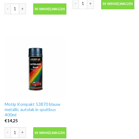
Motip Kompakt 55730 metallic goud au
IN WINKELWAGEN
Motip Kompakt 51725 rood metallic autolak in spuitbus 400ml aantal
IN WINKELWAGEN
Motip Kompakt 53870 blauw
metallic autolak in spuitbus
400ml
€
14,25
Motip Kompakt 53870 blauw metallic autolak in spuitbus 400ml aantal
IN WINKELWAGEN