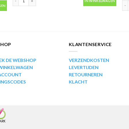
IN WINKELWAGEN
us 400ml aantal
Mot
GEN
SHOP
KLANTENSERVICE
EK DE WEBSHOP
VERZENDKOSTEN
 WINKELWAGEN
LEVERTIJDEN
 ACCOUNT
RETOURNEREN
INGSCODES
KLACHT