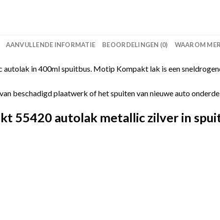
AANVULLENDE INFORMATIE
BEOORDELINGEN (0)
WAAROM MERC
autolak in 400ml spuitbus. Motip Kompakt lak is een sneldrogend
van beschadigd plaatwerk of het spuiten van nieuwe auto onderdelen
55420 autolak metallic zilver in spui