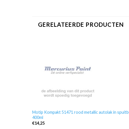
GERELATEERDE PRODUCTEN
Motip Kompakt 51471 rood metallic autolak in spuit
400ml
€
14,25