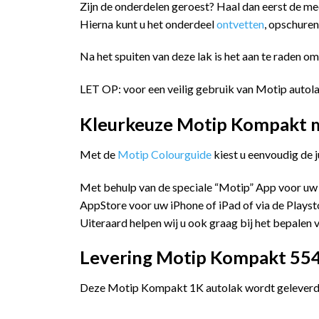
Zijn de onderdelen geroest? Haal dan eerst de m
Hierna kunt u het onderdeel
ontvetten
, opschure
Na het spuiten van deze lak is het aan te raden o
LET OP: voor een veilig gebruik van Motip autol
Kleurkeuze Motip Kompakt me
Met de
Motip Colourguide
kiest u eenvoudig de 
Met behulp van de speciale “Motip” App voor uw
AppStore voor uw iPhone of iPad of via de Playst
Uiteraard helpen wij u ook graag bij het bepalen v
Levering Motip Kompakt 55420
Deze Motip Kompakt 1K autolak wordt geleverd i