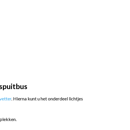
spuitbus
etter
. Hierna kunt u het onderdeel lichtjes
plekken.