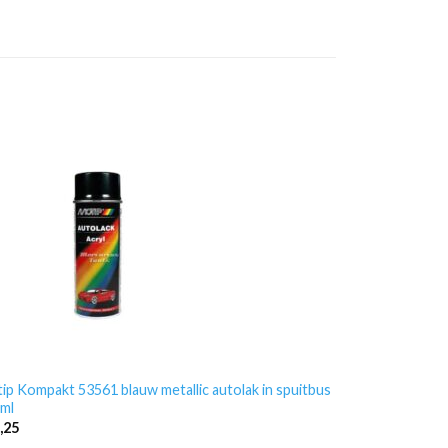
ip Kompakt 53561 blauw metallic autolak in spuitbus
ml
,25