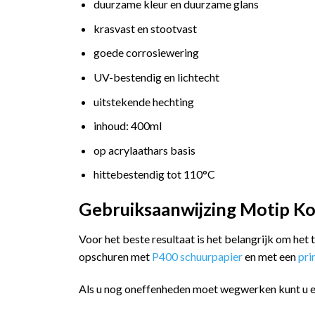
duurzame kleur en duurzame glans
krasvast en stootvast
goede corrosiewering
UV-bestendig en lichtecht
uitstekende hechting
inhoud: 400ml
op acrylaathars basis
hittebestendig tot 110°C
Gebruiksaanwijzing Motip Kom
Voor het beste resultaat is het belangrijk om het
opschuren met
P400 schuurpapier
en met een
pr
Als u nog oneffenheden moet wegwerken kunt u 