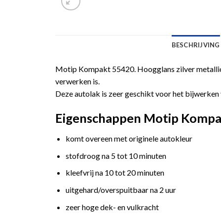
BESCHRIJVING
Motip Kompakt 55420. Hoogglans zilver metallic 
verwerken is.
Deze autolak is zeer geschikt voor het bijwerken 
Eigenschappen Motip Kompakt 
komt overeen met originele autokleur
stofdroog na 5 tot 10 minuten
kleefvrij na 10 tot 20 minuten
uitgehard/overspuitbaar na 2 uur
zeer hoge dek- en vulkracht