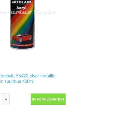
ompakt 55420 zilver metallic
 in spuitbus 400ml
ompakt 55420 zilver metallic autolak in spuitbus 400ml aantal
IN WINKELWAGEN