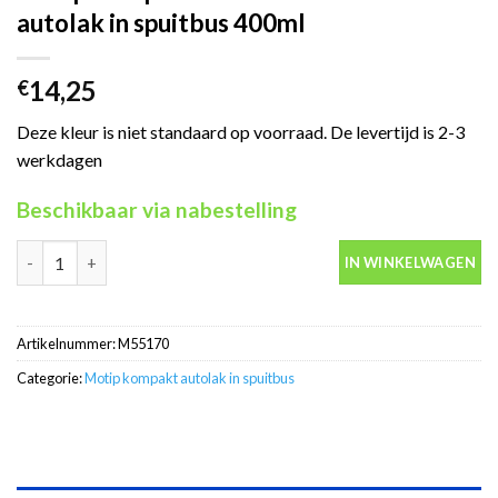
autolak in spuitbus 400ml
14,25
€
Deze kleur is niet standaard op voorraad. De levertijd is 2-3
werkdagen
Beschikbaar via nabestelling
Motip Kompakt 55170 zilver metallic autolak in spuitbus 400ml 
IN WINKELWAGEN
Artikelnummer:
M55170
Categorie:
Motip kompakt autolak in spuitbus