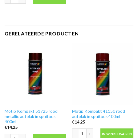
GERELATEERDE PRODUCTEN
Motip Kompakt 51725 rood
Motip Kompakt 41150 rood
metallic autolak in spuitbus
autolak in spuitbus 400ml
400ml
€
14,25
€
14,25
Motip Kompakt 41150 rood autolak in
IN WINKELWAGEN
Motip Kompakt 51725 rood metallic autolak in spuitbus 400ml aantal