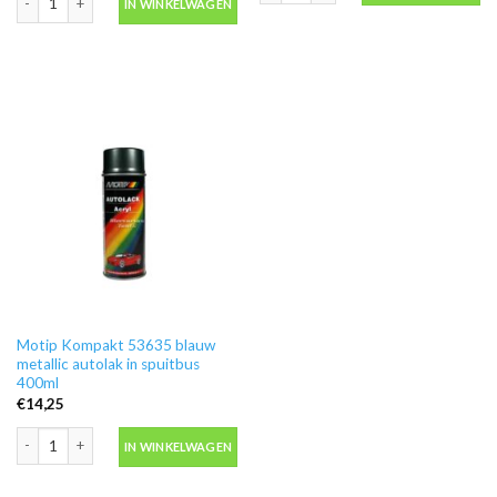
IN WINKELWAGEN
Motip Kompakt 53635 blauw
metallic autolak in spuitbus
400ml
€
14,25
Motip Kompakt 53635 blauw metallic autolak in spuitbus 400ml aantal
IN WINKELWAGEN