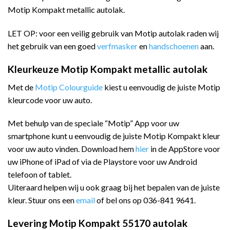
Motip Kompakt metallic autolak.
LET OP: voor een veilig gebruik van Motip autolak raden wij
het gebruik van een goed
verfmasker
en
handschoenen
aan.
Kleurkeuze Motip Kompakt metallic autolak
Met de
Motip Colourguide
kiest u eenvoudig de juiste Motip
kleurcode voor uw auto.
Met behulp van de speciale “Motip” App voor uw
smartphone kunt u eenvoudig de juiste Motip Kompakt kleur
voor uw auto vinden. Download hem
hier
in de AppStore voor
uw iPhone of iPad of via de Playstore voor uw Android
telefoon of tablet.
Uiteraard helpen wij u ook graag bij het bepalen van de juiste
kleur. Stuur ons een
email
of bel ons op 036-841 9641.
Levering Motip Kompakt 55170 autolak