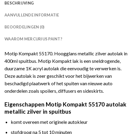
BESCHRIJVING
AANVULLENDE INFORMATIE
BEOORDELINGEN (0)
WAAROM MERCURIUS PAINT?
Motip Kompakt 55170. Hoogglans metallic zilver autolak in
400ml spuitbus. Motip Kompakt lak is een sneldrogende,
duurzame 1K acryl autolak die eenvoudig te verwerken is.
Deze autolak is zeer geschikt voor het bijwerken van
beschadigd plaatwerk of het spuiten van nieuwe auto
onderdelen zoals spoilers, diffusers en sideskirts.
Eigenschappen Motip Kompakt 55170 autolak
metallic zilver in spuitbus
komt overeen met originele autokleur
stofdroog na 5 tot 10 minuten