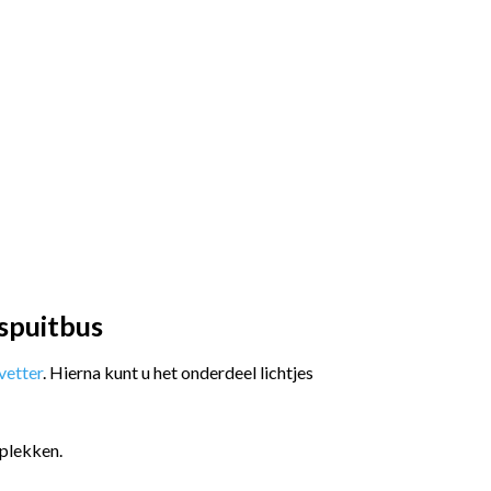
spuitbus
etter
. Hierna kunt u het onderdeel lichtjes
plekken.