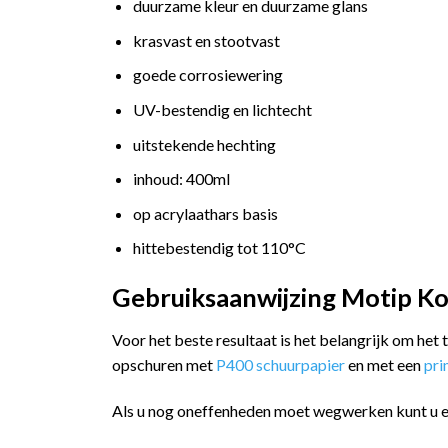
duurzame kleur en duurzame glans
krasvast en stootvast
goede corrosiewering
UV-bestendig en lichtecht
uitstekende hechting
inhoud: 400ml
op acrylaathars basis
hittebestendig tot 110°C
Gebruiksaanwijzing Motip Kom
Voor het beste resultaat is het belangrijk om het
opschuren met
P400 schuurpapier
en met een
pr
Als u nog oneffenheden moet wegwerken kunt u 