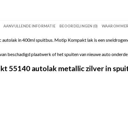
AANVULLENDE INFORMATIE
BEOORDELINGEN (0)
WAAROM MERC
autolak in 400ml spuitbus. Motip Kompakt lak is een sneldrogend
van beschadigd plaatwerk of het spuiten van nieuwe auto onderdelen
55140 autolak metallic zilver in spui