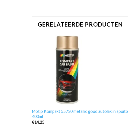
GERELATEERDE PRODUCTEN
Motip Kompakt 55730 metallic goud autolak in spuit
400ml
€
14,25