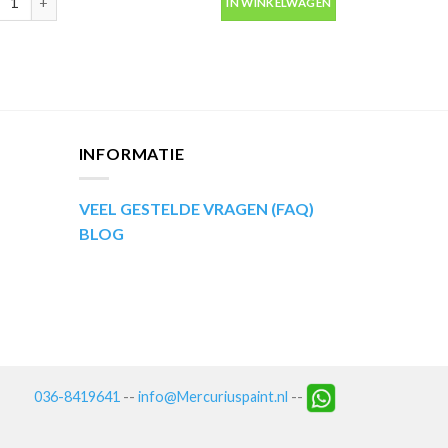
IN WINKELWAGEN
aantal
INFORMATIE
VEEL GESTELDE VRAGEN (FAQ)
BLOG
036-8419641
--
info@Mercuriuspaint.nl
--