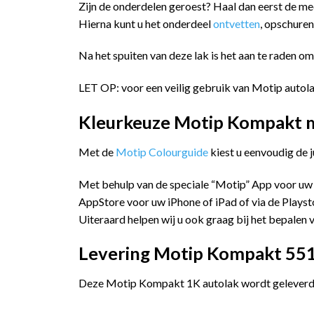
Zijn de onderdelen geroest? Haal dan eerst de m
Hierna kunt u het onderdeel
ontvetten
, opschure
Na het spuiten van deze lak is het aan te raden o
LET OP: voor een veilig gebruik van Motip autol
Kleurkeuze Motip Kompakt me
Met de
Motip Colourguide
kiest u eenvoudig de 
Met behulp van de speciale “Motip” App voor uw
AppStore voor uw iPhone of iPad of via de Playst
Uiteraard helpen wij u ook graag bij het bepalen v
Levering Motip Kompakt 55140
Deze Motip Kompakt 1K autolak wordt geleverd i