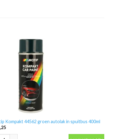
ip Kompakt 44562 groen autolak in spuitbus 400ml
,25
ip Kompakt 44562 groen autolak in spuitbus 400ml aantal