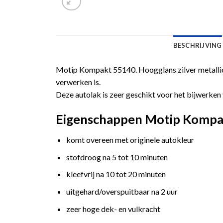
BESCHRIJVING
Motip Kompakt 55140. Hoogglans zilver metallic 
verwerken is.
Deze autolak is zeer geschikt voor het bijwerken 
Eigenschappen Motip Kompakt 
komt overeen met originele autokleur
stofdroog na 5 tot 10 minuten
kleefvrij na 10 tot 20 minuten
uitgehard/overspuitbaar na 2 uur
zeer hoge dek- en vulkracht