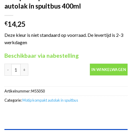
autolak in spuitbus 400ml
14,25
€
Deze kleur is niet standaard op voorraad. De levertijd is 2-3
werkdagen
Beschikbaar via nabestelling
Motip Kompakt 55050 zilver metallic autolak in spuitbus 400ml 
IN WINKELWAGEN
Artikelnummer:
M55050
Categorie:
Motip kompakt autolak in spuitbus