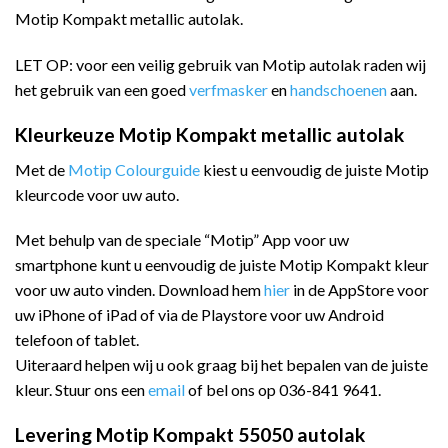
Motip Kompakt metallic autolak.
LET OP: voor een veilig gebruik van Motip autolak raden wij
het gebruik van een goed
verfmasker
en
handschoenen
aan.
Kleurkeuze Motip Kompakt metallic autolak
Met de
Motip Colourguide
kiest u eenvoudig de juiste Motip
kleurcode voor uw auto.
Met behulp van de speciale “Motip” App voor uw
smartphone kunt u eenvoudig de juiste Motip Kompakt kleur
voor uw auto vinden. Download hem
hier
in de AppStore voor
uw iPhone of iPad of via de Playstore voor uw Android
telefoon of tablet.
Uiteraard helpen wij u ook graag bij het bepalen van de juiste
kleur. Stuur ons een
email
of bel ons op 036-841 9641.
Levering Motip Kompakt 55050 autolak