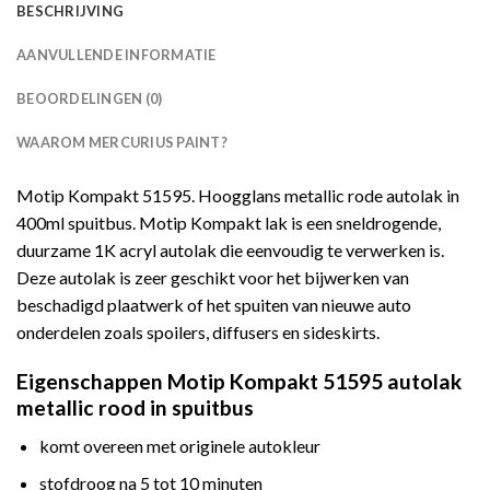
BESCHRIJVING
AANVULLENDE INFORMATIE
BEOORDELINGEN (0)
WAAROM MERCURIUS PAINT?
Motip Kompakt 51595. Hoogglans metallic rode autolak in
400ml spuitbus. Motip Kompakt lak is een sneldrogende,
duurzame 1K acryl autolak die eenvoudig te verwerken is.
Deze autolak is zeer geschikt voor het bijwerken van
beschadigd plaatwerk of het spuiten van nieuwe auto
onderdelen zoals spoilers, diffusers en sideskirts.
Eigenschappen Motip Kompakt 51595 autolak
metallic rood in spuitbus
komt overeen met originele autokleur
stofdroog na 5 tot 10 minuten