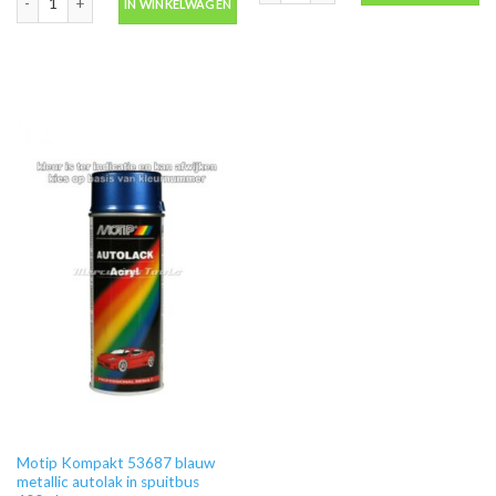
IN WINKELWAGEN
Motip Kompakt 53687 blauw
metallic autolak in spuitbus