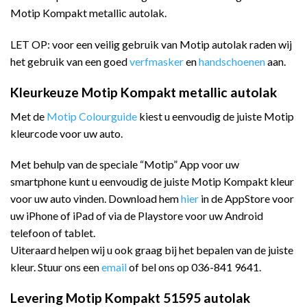
Motip Kompakt metallic autolak.
LET OP: voor een veilig gebruik van Motip autolak raden wij
het gebruik van een goed
verfmasker
en
handschoenen
aan.
Kleurkeuze Motip Kompakt metallic autolak
Met de
Motip Colourguide
kiest u eenvoudig de juiste Motip
kleurcode voor uw auto.
Met behulp van de speciale “Motip” App voor uw
smartphone kunt u eenvoudig de juiste Motip Kompakt kleur
voor uw auto vinden. Download hem
hier
in de AppStore voor
uw iPhone of iPad of via de Playstore voor uw Android
telefoon of tablet.
Uiteraard helpen wij u ook graag bij het bepalen van de juiste
kleur. Stuur ons een
email
of bel ons op 036-841 9641.
Levering Motip Kompakt 51595 autolak