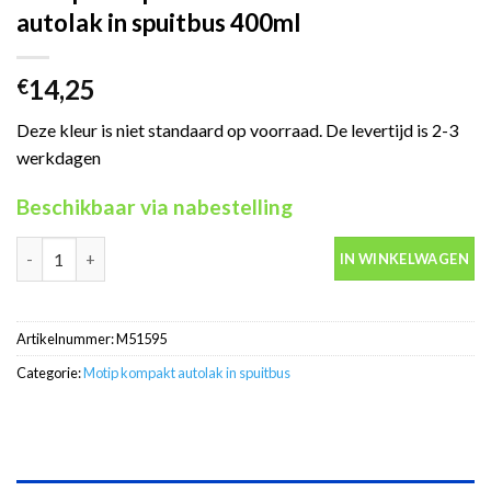
autolak in spuitbus 400ml
14,25
€
Deze kleur is niet standaard op voorraad. De levertijd is 2-3
werkdagen
Beschikbaar via nabestelling
Motip Kompakt 51595 rood metallic autolak in spuitbus 400ml a
IN WINKELWAGEN
Artikelnummer:
M51595
Categorie:
Motip kompakt autolak in spuitbus