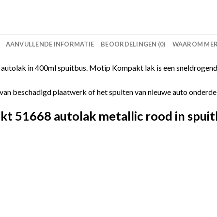
AANVULLENDE INFORMATIE
BEOORDELINGEN (0)
WAAROM MERC
utolak in 400ml spuitbus. Motip Kompakt lak is een sneldrogende
van beschadigd plaatwerk of het spuiten van nieuwe auto onderdelen
 51668 autolak metallic rood in spuit