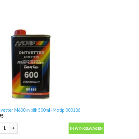
vetter M600 in blik 500ml -Motip 000186
95
vetter M600 in blik 500ml -Motip 000186 aantal
IN WINKELWAGEN