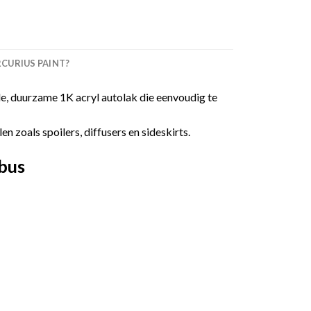
URIUS PAINT?
, duurzame 1K acryl autolak die eenvoudig te
 zoals spoilers, diffusers en sideskirts.
bus