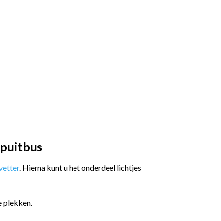
spuitbus
etter
. Hierna kunt u het onderdeel lichtjes
e plekken.