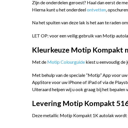
Zijn de onderdelen geroest? Haal dan eerst de me
Hierna kunt u het onderdeel
ontvetten
, opschure
Na het spuiten van deze lak is het aan te raden o
LET OP: voor een veilig gebruik van Motip autola
Kleurkeuze Motip Kompakt me
Met de
Motip Colourguide
kiest u eenvoudig de 
Met behulp van de speciale “Motip” App voor uw
AppStore voor uw iPhone of iPad of via de Playst
Uiteraard helpen wij u ook graag bij het bepalen v
Levering Motip Kompakt 5166
Deze metallic Motip Kompakt 1K autolak wordt ge