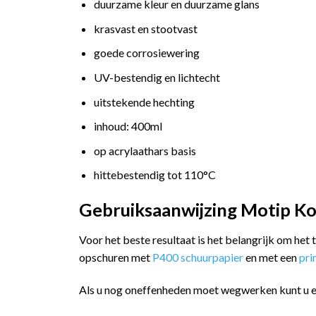
duurzame kleur en duurzame glans
krasvast en stootvast
goede corrosiewering
UV-bestendig en lichtecht
uitstekende hechting
inhoud: 400ml
op acrylaathars basis
hittebestendig tot 110°C
Gebruiksaanwijzing Motip Ko
Voor het beste resultaat is het belangrijk om het
opschuren met
P400 schuurpapier
en met een
pr
Als u nog oneffenheden moet wegwerken kunt u 