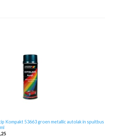
ip Kompakt 53663 groen metallic autolak in spuitbus
ml
,25