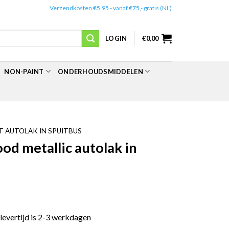
✔️
Verzendkosten €5,95 - vanaf €75,- gratis (NL)
LOGIN
€
0,00
NON-PAINT
ONDERHOUDSMIDDELEN
 AUTOLAK IN SPUITBUS
d metallic autolak in
 levertijd is 2-3 werkdagen