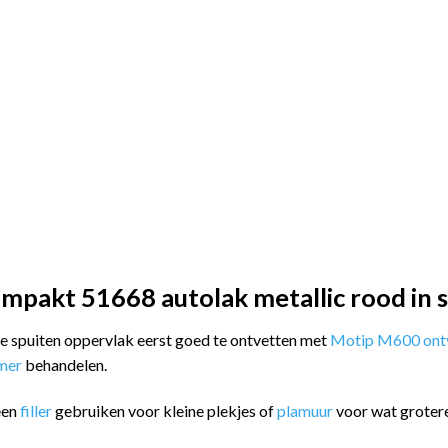
mpakt 51668 autolak metallic rood in 
 te spuiten oppervlak eerst goed te ontvetten met
Motip M600 ontv
imer
behandelen.
een
filler
gebruiken voor kleine plekjes of
plamuur
voor wat groter