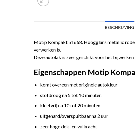
BESCHRIJVING
Motip Kompakt 51668. Hoogglans metallic rode a
verwerken is.
Deze autolak is zeer geschikt voor het bijwerken 
Eigenschappen Motip Kompakt
komt overeen met originele autokleur
stofdroog na 5 tot 10 minuten
kleefvrij na 10 tot 20 minuten
uitgehard/overspuitbaar na 2 uur
zeer hoge dek- en vulkracht