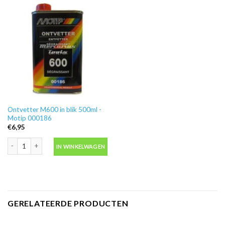
Ontvetter M600 in blik 500ml -
Motip 000186
€
6,95
Ontvetter M600 in blik 500ml -Motip 000186 aantal
IN WINKELWAGEN
GERELATEERDE PRODUCTEN