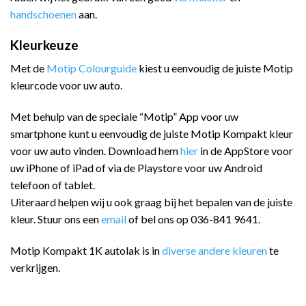
handschoenen
aan.
Kleurkeuze
Met de
Motip Colourguide
kiest u eenvoudig de juiste Motip
kleurcode voor uw auto.
Met behulp van de speciale “Motip” App voor uw
smartphone kunt u eenvoudig de juiste Motip Kompakt kleur
voor uw auto vinden. Download hem
hier
in de AppStore voor
uw iPhone of iPad of via de Playstore voor uw Android
telefoon of tablet.
Uiteraard helpen wij u ook graag bij het bepalen van de juiste
kleur. Stuur ons een
email
of bel ons op 036-841 9641.
Motip Kompakt 1K autolak is in
diverse andere kleuren
te
verkrijgen.