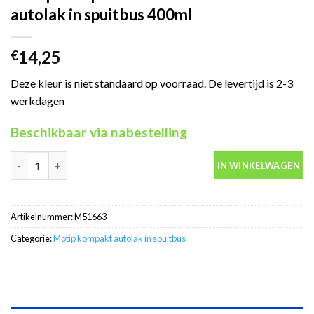
autolak in spuitbus 400ml
14,25
€
Deze kleur is niet standaard op voorraad. De levertijd is 2-3
werkdagen
Beschikbaar via nabestelling
Motip Kompakt 51663 rood metallic autolak in spuitbus 400ml a
IN WINKELWAGEN
Artikelnummer:
M51663
Categorie:
Motip kompakt autolak in spuitbus