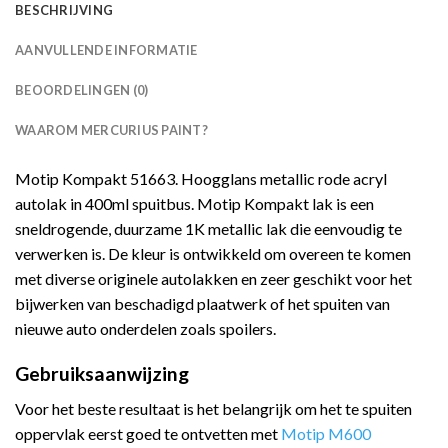
BESCHRIJVING
AANVULLENDE INFORMATIE
BEOORDELINGEN (0)
WAAROM MERCURIUS PAINT?
Motip Kompakt 51663. Hoogglans metallic rode acryl
autolak in 400ml spuitbus. Motip Kompakt lak is een
sneldrogende, duurzame 1K metallic lak die eenvoudig te
verwerken is. De kleur is ontwikkeld om overeen te komen
met diverse originele autolakken en zeer geschikt voor het
bijwerken van beschadigd plaatwerk of het spuiten van
nieuwe auto onderdelen zoals spoilers.
Gebruiksaanwijzing
Voor het beste resultaat is het belangrijk om het te spuiten
oppervlak eerst goed te ontvetten met
Motip M600