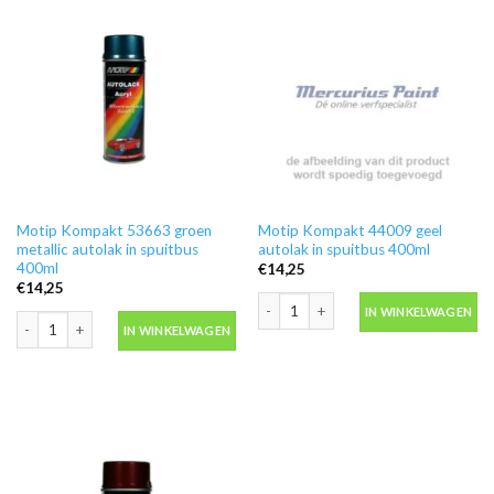
Motip Kompakt 53663 groen
Motip Kompakt 44009 geel
metallic autolak in spuitbus
autolak in spuitbus 400ml
400ml
€
14,25
€
14,25
Motip Kompakt 44009 geel autolak in 
IN WINKELWAGEN
Motip Kompakt 53663 groen metallic autolak in spuitbus 400ml aantal
IN WINKELWAGEN