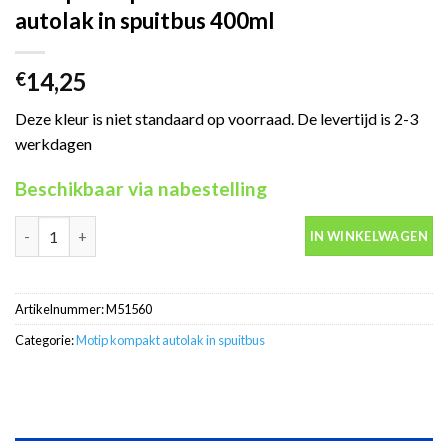
autolak in spuitbus 400ml
14,25
€
Deze kleur is niet standaard op voorraad. De levertijd is 2-3
werkdagen
Beschikbaar via nabestelling
Motip Kompakt 51560 rood metallic autolak in spuitbus 400ml a
IN WINKELWAGEN
Artikelnummer:
M51560
Categorie:
Motip kompakt autolak in spuitbus