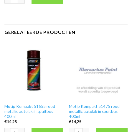
GERELATEERDE PRODUCTEN
Motip Kompakt 51655 rood
Motip Kompakt 51475 rood
metallic autolak in spuitbus
metallic autolak in spuitbus
400ml
400ml
€
14,25
€
14,25
Motip Kompakt 51655 rood metallic autolak in spuitbus 400ml aantal
Motip Kompakt 51475 rood metallic au