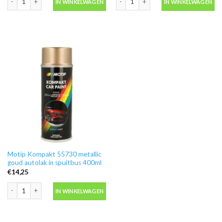
IN WINKELWAGEN
IN WINKELWAGEN
Motip Kompakt 55730 metallic
goud autolak in spuitbus 400ml
€
14,25
Motip Kompakt 55730 metallic goud autolak in spuitbus 400ml aantal
IN WINKELWAGEN