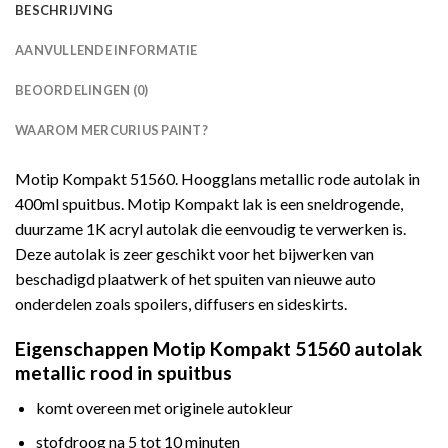
BESCHRIJVING
AANVULLENDE INFORMATIE
BEOORDELINGEN (0)
WAAROM MERCURIUS PAINT?
Motip Kompakt 51560. Hoogglans metallic rode autolak in
400ml spuitbus. Motip Kompakt lak is een sneldrogende,
duurzame 1K acryl autolak die eenvoudig te verwerken is.
Deze autolak is zeer geschikt voor het bijwerken van
beschadigd plaatwerk of het spuiten van nieuwe auto
onderdelen zoals spoilers, diffusers en sideskirts.
Eigenschappen Motip Kompakt 51560 autolak
metallic rood in spuitbus
komt overeen met originele autokleur
stofdroog na 5 tot 10 minuten