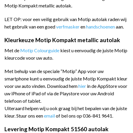
Motip Kompakt metallic autolak.
LET OP: voor een veilig gebruik van Motip autolak raden wij
het gebruik van een goed
verfmasker
en
handschoenen
aan.
Kleurkeuze Motip Kompakt metallic autolak
Met de
Motip Colourguide
kiest u eenvoudig de juiste Motip
kleurcode voor uw auto.
Met behulp van de speciale “Motip” App voor uw
smartphone kunt u eenvoudig de juiste Motip Kompakt kleur
voor uw auto vinden. Download hem
hier
in de AppStore voor
uw iPhone of iPad of via de Playstore voor uw Android
telefoon of tablet.
Uiteraard helpen wij u ook graag bij het bepalen van de juiste
kleur. Stuur ons een
email
of bel ons op 036-841 9641.
Levering Motip Kompakt 51560 autolak