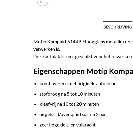
BESCHRIJVING
Motip Kompakt 51449. Hoogglans metallic rode a
verwerken is.
Deze autolak is zeer geschikt voor het bijwerken 
Eigenschappen Motip Kompakt
komt overeen met originele autokleur
stofdroog na 5 tot 10 minuten
kleefvrij na 10 tot 20 minuten
uitgehard/overspuitbaar na 2 uur
zeer hoge dek- en vulkracht