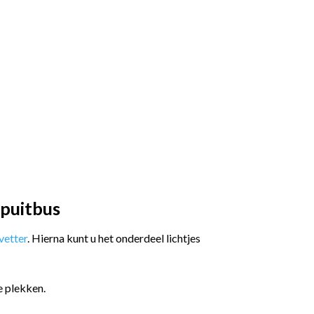
spuitbus
etter
. Hierna kunt u het onderdeel lichtjes
e plekken.