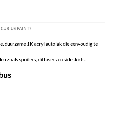
URIUS PAINT?
, duurzame 1K acryl autolak die eenvoudig te
 zoals spoilers, diffusers en sideskirts.
bus