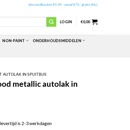
✔️
Verzendkosten €5,95 - vanaf €75,- gratis (NL)
LOGIN
€
0,00
NON-PAINT
ONDERHOUDSMIDDELEN
 AUTOLAK IN SPUITBUS
d metallic autolak in
 levertijd is 2-3 werkdagen