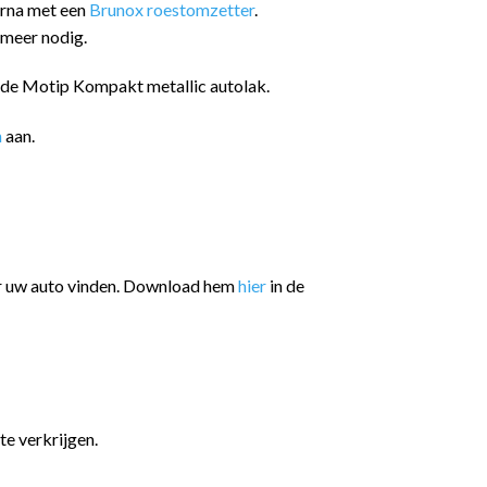
arna met een
Brunox roestomzetter
.
 meer nodig.
n de Motip Kompakt metallic autolak.
n
aan.
or uw auto vinden. Download hem
hier
in de
te verkrijgen.