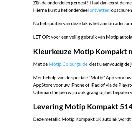
Zijn de onderdelen geroest? Haal dan eerst de me
Hierna kunt u het onderdeel
ontvetten
, opschure
Na het spuiten van deze lak is het aan te raden o
LET OP: voor een veilig gebruik van Motip autola
Kleurkeuze Motip Kompakt me
Met de
Motip Colourguide
kiest u eenvoudig de 
Met behulp van de speciale “Motip” App voor uw
AppStore voor uw iPhone of iPad of via de Playst
Uiteraard helpen wij u ook graag bij het bepalen v
Levering Motip Kompakt 5144
Deze metallic Motip Kompakt 1K autolak wordt ge