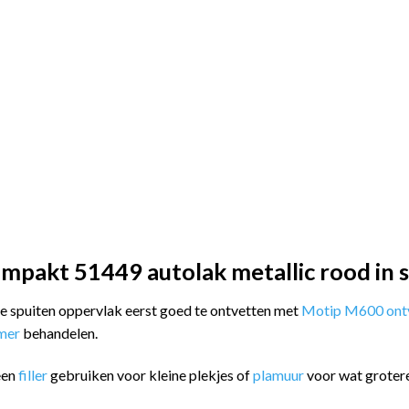
mpakt 51449 autolak metallic rood in 
 te spuiten oppervlak eerst goed te ontvetten met
Motip M600 ontv
imer
behandelen.
een
filler
gebruiken voor kleine plekjes of
plamuur
voor wat groter