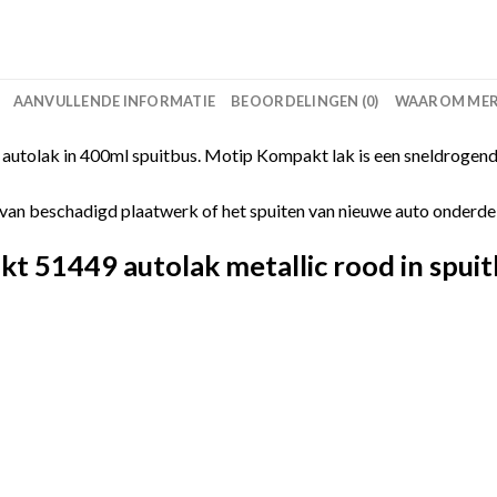
AANVULLENDE INFORMATIE
BEOORDELINGEN (0)
WAAROM MERC
utolak in 400ml spuitbus. Motip Kompakt lak is een sneldrogende
van beschadigd plaatwerk of het spuiten van nieuwe auto onderdelen
 51449 autolak metallic rood in spuit