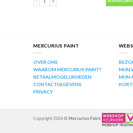
IN WINKELWA
MERCURIUS PAINT
WEB
OVER ONS
BEZO
WAAROM MERCURIUS PAINT?
MIJN
BETAALMOGELIJKHEDEN
MIJN
CONTACTGEGEVENS
KORT
PRIVACY
Copyright 2026 ©
Mercurius Paint