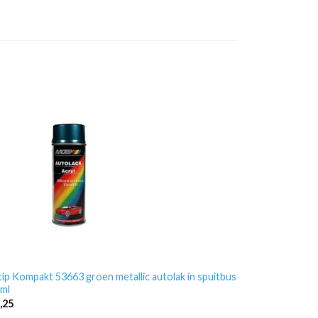
ip Kompakt 53663 groen metallic autolak in spuitbus
ml
,25