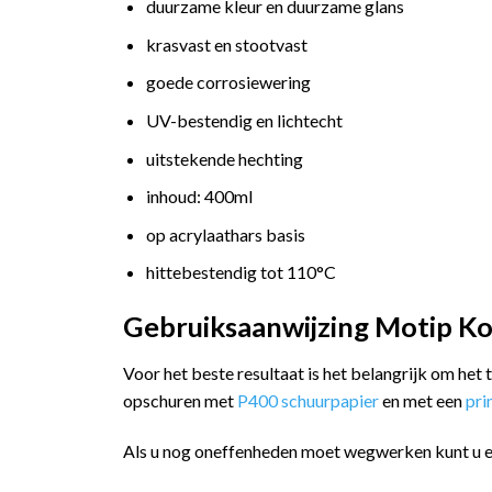
duurzame kleur en duurzame glans
krasvast en stootvast
goede corrosiewering
UV-bestendig en lichtecht
uitstekende hechting
inhoud: 400ml
op acrylaathars basis
hittebestendig tot 110°C
Gebruiksaanwijzing Motip Ko
Voor het beste resultaat is het belangrijk om het
opschuren met
P400 schuurpapier
en met een
pr
Als u nog oneffenheden moet wegwerken kunt u 