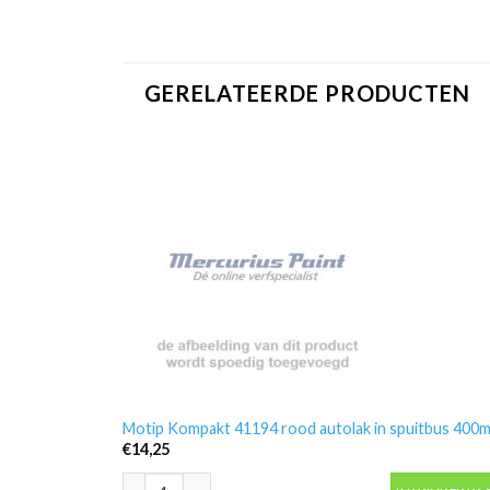
GERELATEERDE PRODUCTEN
Motip Kompakt 41194 rood autolak in spuitbus 400m
€
14,25
Motip Kompakt 41194 rood autolak in spuitbus 400ml