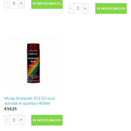
Motip Kompakt 44009 geel autolak in spuitbus 400ml aantal
IN WINKELWAGEN
Motip Kompakt 51471 rood metallic au
IN WINKELWAGEN
Motip Kompakt 41150 rood
autolak in spuitbus 400ml
€
14,25
Motip Kompakt 41150 rood autolak in spuitbus 400ml aantal
IN WINKELWAGEN