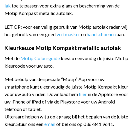
lak
toe te passen voor extra glans en bescherming van de
Motip Kompakt metallic autolak.
LET OP: voor een veilig gebruik van Motip autolak raden wij
het gebruik van een goed
verfmasker
en
handschoenen
aan.
Kleurkeuze Motip Kompakt metallic autolak
Met de
Motip Colourguide
kiest u eenvoudig de juiste Motip
kleurcode voor uw auto.
Met behulp van de speciale “Motip” App voor uw
smartphone kunt u eenvoudig de juiste Motip Kompakt kleur
voor uw auto vinden. Download hem
hier
in de AppStore voor
uw iPhone of iPad of via de Playstore voor uw Android
telefoon of tablet.
Uiteraard helpen wij u ook graag bij het bepalen van de juiste
kleur. Stuur ons een
email
of bel ons op 036-841 9641.