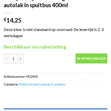
autolak in spuitbus 400ml
14,25
€
Deze kleur is niet standaard op voorraad. De levertijd is 2-3
werkdagen
Beschikbaar via nabestelling
Motip Kompakt 52450 groen metallic autolak in spuitbus 400ml 
IN WINKELWAGEN
Artikelnummer:
M52450
Categorie:
Motip kompakt autolak in spuitbus