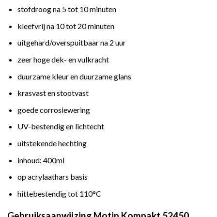
stofdroog na 5 tot 10 minuten
kleefvrij na 10 tot 20 minuten
uitgehard/overspuitbaar na 2 uur
zeer hoge dek- en vulkracht
duurzame kleur en duurzame glans
krasvast en stootvast
goede corrosiewering
UV-bestendig en lichtecht
uitstekende hechting
inhoud: 400ml
op acrylaathars basis
hittebestendig tot 110°C
Gebruiksaanwijzing Motip Kompakt 52450