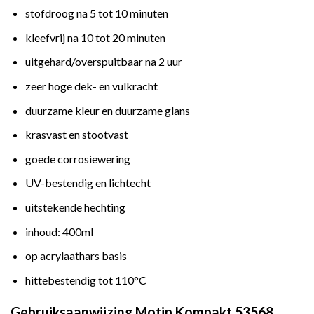
stofdroog na 5 tot 10 minuten
kleefvrij na 10 tot 20 minuten
uitgehard/overspuitbaar na 2 uur
zeer hoge dek- en vulkracht
duurzame kleur en duurzame glans
krasvast en stootvast
goede corrosiewering
UV-bestendig en lichtecht
uitstekende hechting
inhoud: 400ml
op acrylaathars basis
hittebestendig tot 110°C
Gebruiksaanwijzing Motip Kompakt 53568