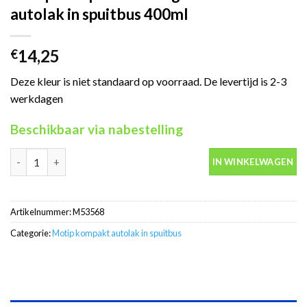
autolak in spuitbus 400ml
14,25
€
Deze kleur is niet standaard op voorraad. De levertijd is 2-3
werkdagen
Beschikbaar via nabestelling
Motip Kompakt 53568 groen metallic autolak in spuitbus 400ml 
IN WINKELWAGEN
Artikelnummer:
M53568
Categorie:
Motip kompakt autolak in spuitbus