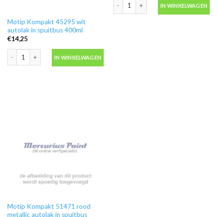
Motip Kompakt 44562 groen autolak i
IN WINKELWAGEN
Motip Kompakt 45295 wit
autolak in spuitbus 400ml
€
14,25
Motip Kompakt 45295 wit autolak in spuitbus 400ml aantal
IN WINKELWAGEN
Motip Kompakt 51471 rood
metallic autolak in spuitbus