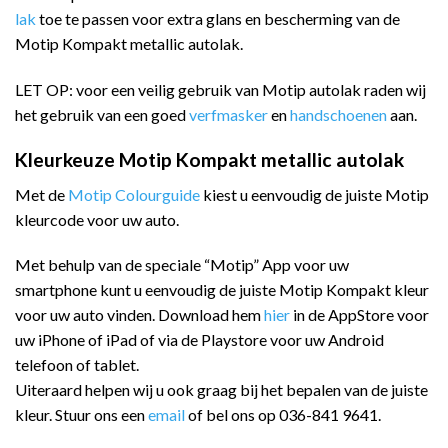
lak
toe te passen voor extra glans en bescherming van de
Motip Kompakt metallic autolak.
LET OP: voor een veilig gebruik van Motip autolak raden wij
het gebruik van een goed
verfmasker
en
handschoenen
aan.
Kleurkeuze Motip Kompakt metallic autolak
Met de
Motip Colourguide
kiest u eenvoudig de juiste Motip
kleurcode voor uw auto.
Met behulp van de speciale “Motip” App voor uw
smartphone kunt u eenvoudig de juiste Motip Kompakt kleur
voor uw auto vinden. Download hem
hier
in de AppStore voor
uw iPhone of iPad of via de Playstore voor uw Android
telefoon of tablet.
Uiteraard helpen wij u ook graag bij het bepalen van de juiste
kleur. Stuur ons een
email
of bel ons op 036-841 9641.