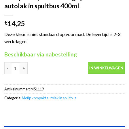
autolak in spuitbus 400ml
14,25
€
Deze kleur is niet standaard op voorraad. De levertijd is 2-3
werkdagen
Beschikbaar via nabestelling
Motip Kompakt 51119 grijs metallic autolak in spuitbus 400ml a
IN WINKELWAGEN
Artikelnummer:
M51119
Categorie:
Motip kompakt autolak in spuitbus