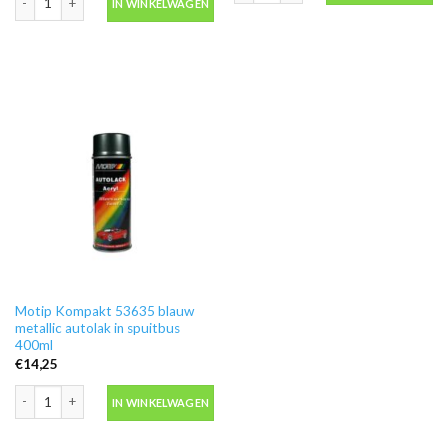
IN WINKELWAGEN
Motip Kompakt 53635 blauw
metallic autolak in spuitbus
400ml
€
14,25
Motip Kompakt 53635 blauw metallic autolak in spuitbus 400ml aantal
IN WINKELWAGEN