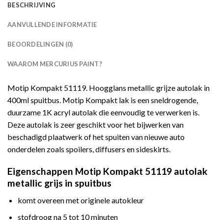
BESCHRIJVING
AANVULLENDE INFORMATIE
BEOORDELINGEN (0)
WAAROM MERCURIUS PAINT?
Motip Kompakt 51119. Hoogglans metallic grijze autolak in
400ml spuitbus. Motip Kompakt lak is een sneldrogende,
duurzame 1K acryl autolak die eenvoudig te verwerken is.
Deze autolak is zeer geschikt voor het bijwerken van
beschadigd plaatwerk of het spuiten van nieuwe auto
onderdelen zoals spoilers, diffusers en sideskirts.
Eigenschappen Motip Kompakt 51119 autolak
metallic grijs in spuitbus
komt overeen met originele autokleur
stofdroog na 5 tot 10 minuten