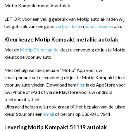
Motip Kompakt metallic autolak.
LET OP: voor een veilig gebruik van Motip autolak raden wij
het gebruik van een goed
verfmasker
en
handschoenen
aan.
Kleurkeuze Motip Kompakt metallic autolak
Met de
Motip Colourguide
kiest u eenvoudig de juiste Motip
kleurcode voor uw auto.
Met behulp van de speciale “Motip” App voor uw
smartphone kunt u eenvoudig de juiste Motip Kompakt kleur
voor uw auto vinden. Download hem
hier
in de AppStore voor
uw iPhone of iPad of via de Playstore voor uw Android
telefoon of tablet.
Uiteraard helpen wij u ook graag bij het bepalen van de juiste
kleur. Stuur ons een
email
of bel ons op 036-841 9641.
Levering Motip Kompakt 51119 autolak