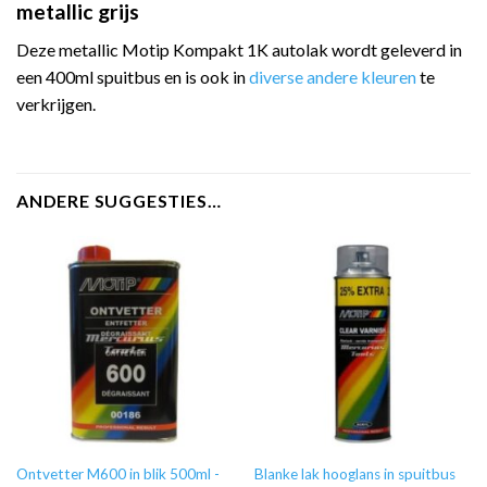
metallic grijs
Deze metallic Motip Kompakt 1K autolak wordt geleverd in
een 400ml spuitbus en is ook in
diverse andere kleuren
te
verkrijgen.
ANDERE SUGGESTIES…
Ontvetter M600 in blik 500ml -
Blanke lak hooglans in spuitbus