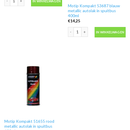
IN WINKELWAGEN
Motip Kompakt 53687 blauw
metallic autolak in spuitbus
400ml
€
14,25
Motip Kompakt 53687 blauw metallic a
IN WINKELWAGEN
Motip Kompakt 51655 rood
metallic autolak in spuitbus