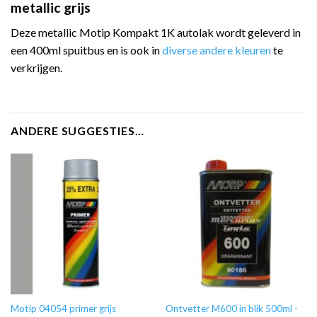
metallic grijs
Deze metallic Motip Kompakt 1K autolak wordt geleverd in
een 400ml spuitbus en is ook in
diverse andere kleuren
te
verkrijgen.
ANDERE SUGGESTIES…
Motip 04054 primer grijs
Ontvetter M600 in blik 500ml -