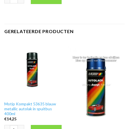
GERELATEERDE PRODUCTEN
Motip Kompakt 53635 blauw
metallic autolak in spuitbus
400ml
€
14,25
Motip Kompakt 53635 blauw metallic autolak in spuitbus 400ml aantal