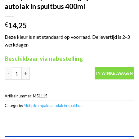
autolak in spuitbus 400ml
14,25
€
Deze kleur is niet standaard op voorraad. De levertijd is 2-3
werkdagen
Beschikbaar via nabestelling
Motip Kompakt 51115 grijs metallic autolak in spuitbus 400ml a
IN WINKELWAGEN
Artikelnummer:
M51115
Categorie:
Motip kompakt autolak in spuitbus