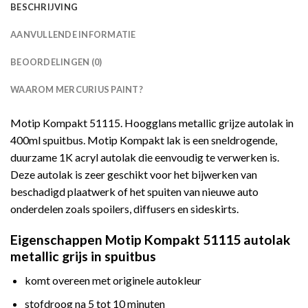
BESCHRIJVING
AANVULLENDE INFORMATIE
BEOORDELINGEN (0)
WAAROM MERCURIUS PAINT?
Motip Kompakt 51115. Hoogglans metallic grijze autolak in
400ml spuitbus. Motip Kompakt lak is een sneldrogende,
duurzame 1K acryl autolak die eenvoudig te verwerken is.
Deze autolak is zeer geschikt voor het bijwerken van
beschadigd plaatwerk of het spuiten van nieuwe auto
onderdelen zoals spoilers, diffusers en sideskirts.
Eigenschappen Motip Kompakt 51115 autolak
metallic grijs in spuitbus
komt overeen met originele autokleur
stofdroog na 5 tot 10 minuten