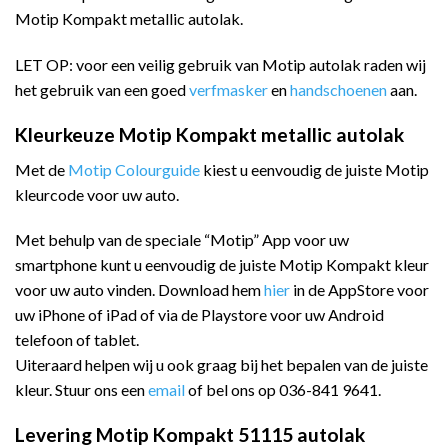
Motip Kompakt metallic autolak.
LET OP: voor een veilig gebruik van Motip autolak raden wij
het gebruik van een goed
verfmasker
en
handschoenen
aan.
Kleurkeuze Motip Kompakt metallic autolak
Met de
Motip Colourguide
kiest u eenvoudig de juiste Motip
kleurcode voor uw auto.
Met behulp van de speciale “Motip” App voor uw
smartphone kunt u eenvoudig de juiste Motip Kompakt kleur
voor uw auto vinden. Download hem
hier
in de AppStore voor
uw iPhone of iPad of via de Playstore voor uw Android
telefoon of tablet.
Uiteraard helpen wij u ook graag bij het bepalen van de juiste
kleur. Stuur ons een
email
of bel ons op 036-841 9641.
Levering Motip Kompakt 51115 autolak