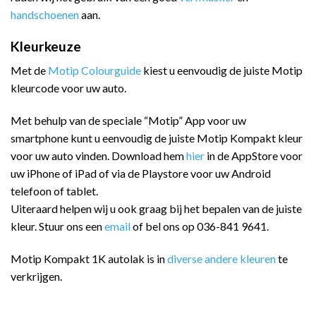
handschoenen
aan.
Kleurkeuze
Met de
Motip Colourguide
kiest u eenvoudig de juiste Motip
kleurcode voor uw auto.
Met behulp van de speciale “Motip” App voor uw
smartphone kunt u eenvoudig de juiste Motip Kompakt kleur
voor uw auto vinden. Download hem
hier
in de AppStore voor
uw iPhone of iPad of via de Playstore voor uw Android
telefoon of tablet.
Uiteraard helpen wij u ook graag bij het bepalen van de juiste
kleur. Stuur ons een
email
of bel ons op 036-841 9641.
Motip Kompakt 1K autolak is in
diverse andere kleuren
te
verkrijgen.