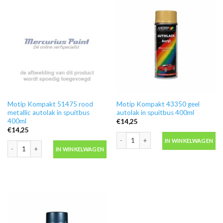
Motip Kompakt 51475 rood
Motip Kompakt 43350 geel
metallic autolak in spuitbus
autolak in spuitbus 400ml
400ml
€
14,25
€
14,25
Motip Kompakt 43350 geel autolak in 
IN WINKELWAGEN
Motip Kompakt 51475 rood metallic autolak in spuitbus 400ml aantal
IN WINKELWAGEN