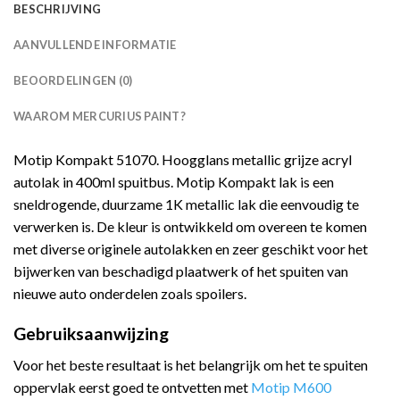
BESCHRIJVING
AANVULLENDE INFORMATIE
BEOORDELINGEN (0)
WAAROM MERCURIUS PAINT?
Motip Kompakt 51070. Hoogglans metallic grijze acryl
autolak in 400ml spuitbus. Motip Kompakt lak is een
sneldrogende, duurzame 1K metallic lak die eenvoudig te
verwerken is. De kleur is ontwikkeld om overeen te komen
met diverse originele autolakken en zeer geschikt voor het
bijwerken van beschadigd plaatwerk of het spuiten van
nieuwe auto onderdelen zoals spoilers.
Gebruiksaanwijzing
Voor het beste resultaat is het belangrijk om het te spuiten
oppervlak eerst goed te ontvetten met
Motip M600