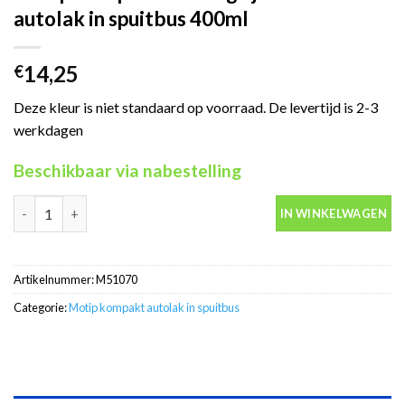
autolak in spuitbus 400ml
14,25
€
Deze kleur is niet standaard op voorraad. De levertijd is 2-3
werkdagen
Beschikbaar via nabestelling
Motip Kompakt 51070 grijs metallic autolak in spuitbus 400ml a
IN WINKELWAGEN
Artikelnummer:
M51070
Categorie:
Motip kompakt autolak in spuitbus