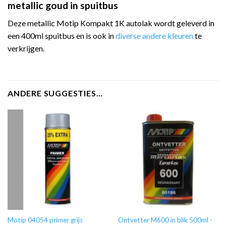
metallic goud in spuitbus
Deze metallic Motip Kompakt 1K autolak wordt geleverd in
een 400ml spuitbus en is ook in
diverse andere kleuren
te
verkrijgen.
ANDERE SUGGESTIES…
Motip 04054 primer grijs
Ontvetter M600 in blik 500ml -