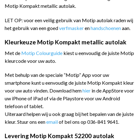
Motip Kompakt metallic autolak.
LET OP: voor een veilig gebruik van Motip autolak raden wij
het gebruik van een goed
verfmasker
en
handschoenen
aan.
Kleurkeuze Motip Kompakt metallic autolak
Met de
Motip Colourguide
kiest u eenvoudig de juiste Motip
kleurcode voor uw auto.
Met behulp van de speciale “Motip” App voor uw
smartphone kunt u eenvoudig de juiste Motip Kompakt kleur
voor uw auto vinden. Download hem
hier
in de AppStore voor
uw iPhone of iPad of via de Playstore voor uw Android
telefoon of tablet.
Uiteraard helpen wij u ook graag bij het bepalen van de juiste
kleur. Stuur ons een
email
of bel ons op 036-841 9641.
Levering Motip Kompakt 52200 autolak