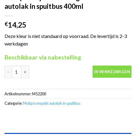
autolak in spuitbus 400ml
14,25
€
Deze kleur is niet standaard op voorraad. De levertijd is 2-3
werkdagen
Beschikbaar via nabestelling
Motip Kompakt 52200 goud metallic autolak in spuitbus 400ml a
IN WINKELWAGEN
Artikelnummer:
M52200
Categorie:
Motip kompakt autolak in spuitbus