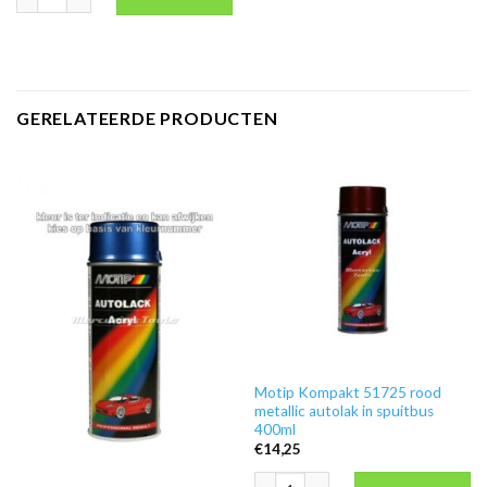
GERELATEERDE PRODUCTEN
Motip Kompakt 51725 rood
metallic autolak in spuitbus
400ml
€
14,25
Motip Kompakt 51725 rood metallic au