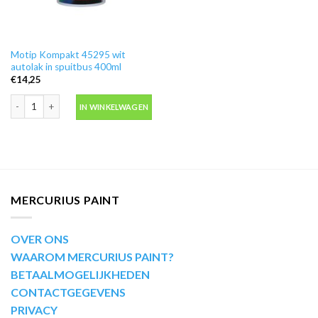
Motip Kompakt 45295 wit
autolak in spuitbus 400ml
€
14,25
Motip Kompakt 45295 wit autolak in spuitbus 400ml aantal
IN WINKELWAGEN
MERCURIUS PAINT
OVER ONS
WAAROM MERCURIUS PAINT?
BETAALMOGELIJKHEDEN
CONTACTGEGEVENS
PRIVACY