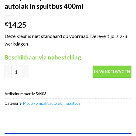
autolak in spuitbus 400ml
14,25
€
Deze kleur is niet standaard op voorraad. De levertijd is 2-3
werkdagen
Beschikbaar via nabestelling
Motip Kompakt 54603 blauw metallic autolak in spuitbus 400ml 
IN WINKELWAGEN
Artikelnummer:
M54603
Categorie:
Motip kompakt autolak in spuitbus