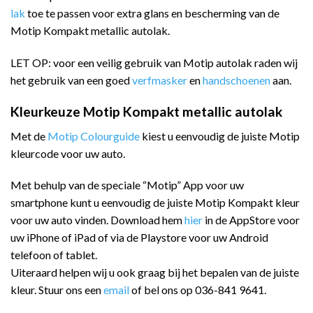
lak
toe te passen voor extra glans en bescherming van de
Motip Kompakt metallic autolak.
LET OP: voor een veilig gebruik van Motip autolak raden wij
het gebruik van een goed
verfmasker
en
handschoenen
aan.
Kleurkeuze Motip Kompakt metallic autolak
Met de
Motip Colourguide
kiest u eenvoudig de juiste Motip
kleurcode voor uw auto.
Met behulp van de speciale “Motip” App voor uw
smartphone kunt u eenvoudig de juiste Motip Kompakt kleur
voor uw auto vinden. Download hem
hier
in de AppStore voor
uw iPhone of iPad of via de Playstore voor uw Android
telefoon of tablet.
Uiteraard helpen wij u ook graag bij het bepalen van de juiste
kleur. Stuur ons een
email
of bel ons op 036-841 9641.