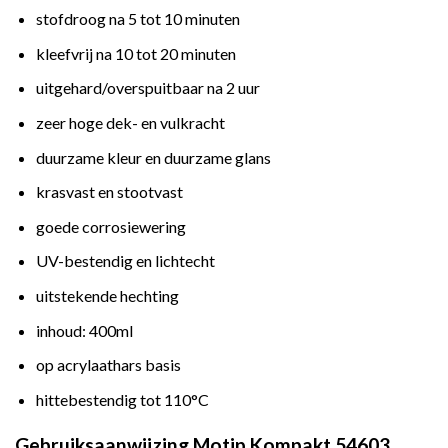
stofdroog na 5 tot 10 minuten
kleefvrij na 10 tot 20 minuten
uitgehard/overspuitbaar na 2 uur
zeer hoge dek- en vulkracht
duurzame kleur en duurzame glans
krasvast en stootvast
goede corrosiewering
UV-bestendig en lichtecht
uitstekende hechting
inhoud: 400ml
op acrylaathars basis
hittebestendig tot 110°C
Gebruiksaanwijzing Motip Kompakt 54603