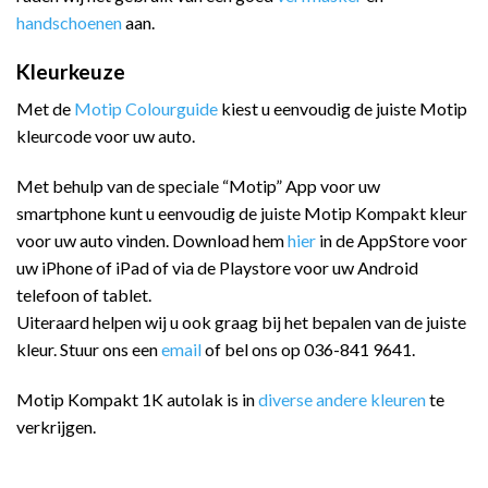
handschoenen
aan.
Kleurkeuze
Met de
Motip Colourguide
kiest u eenvoudig de juiste Motip
kleurcode voor uw auto.
Met behulp van de speciale “Motip” App voor uw
smartphone kunt u eenvoudig de juiste Motip Kompakt kleur
voor uw auto vinden. Download hem
hier
in de AppStore voor
uw iPhone of iPad of via de Playstore voor uw Android
telefoon of tablet.
Uiteraard helpen wij u ook graag bij het bepalen van de juiste
kleur. Stuur ons een
email
of bel ons op 036-841 9641.
Motip Kompakt 1K autolak is in
diverse andere kleuren
te
verkrijgen.