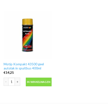
Motip Kompakt 43500 geel
autolak in spuitbus 400ml
€
14,25
Motip Kompakt 43500 geel autolak in spuitbus 400ml aantal
IN WINKELWAGEN