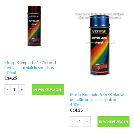
Motip Kompakt 51725 rood
metallic autolak in spuitbus
400ml
€
14,25
Motip Kompakt 51725 rood metallic autolak in spuitbus 400ml aantal
IN WINKELWAGEN
Motip Kompakt 53678 blauw
metallic autolak in spuitbus
400ml
€
14,25
Motip Kompakt 53678 blauw metallic a
IN WINKELWAGEN