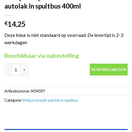
autolak in spuitbus 400ml
14,25
€
Deze kleur is niet standaard op voorraad. De levertijd is 2-3
werkdagen
Beschikbaar via nabestelling
Motip Kompakt 54597 blauw metallic autolak in spuitbus 400ml 
IN WINKELWAGEN
Artikelnummer:
M54597
Categorie:
Motip kompakt autolak in spuitbus