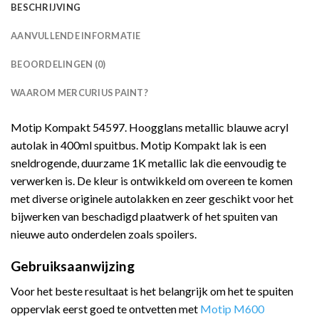
BESCHRIJVING
AANVULLENDE INFORMATIE
BEOORDELINGEN (0)
WAAROM MERCURIUS PAINT?
Motip Kompakt 54597. Hoogglans metallic blauwe acryl
autolak in 400ml spuitbus. Motip Kompakt lak is een
sneldrogende, duurzame 1K metallic lak die eenvoudig te
verwerken is. De kleur is ontwikkeld om overeen te komen
met diverse originele autolakken en zeer geschikt voor het
bijwerken van beschadigd plaatwerk of het spuiten van
nieuwe auto onderdelen zoals spoilers.
Gebruiksaanwijzing
Voor het beste resultaat is het belangrijk om het te spuiten
oppervlak eerst goed te ontvetten met
Motip M600