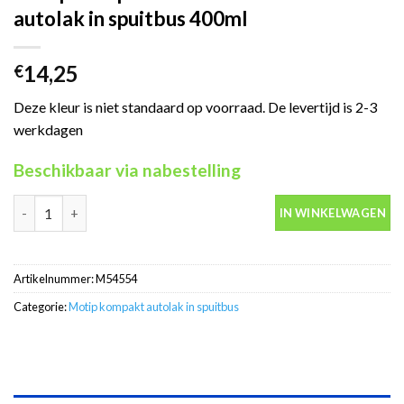
autolak in spuitbus 400ml
14,25
€
Deze kleur is niet standaard op voorraad. De levertijd is 2-3
werkdagen
Beschikbaar via nabestelling
Motip Kompakt 54554 blauw metallic autolak in spuitbus 400ml 
IN WINKELWAGEN
Artikelnummer:
M54554
Categorie:
Motip kompakt autolak in spuitbus