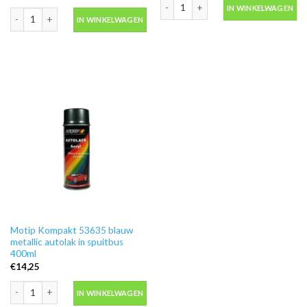
Motip Kompakt 44562 groen autolak i
IN WINKELWAGEN
Motip Kompakt 53870 blauw metallic autolak in spuitbus 400ml aantal
IN WINKELWAGEN
Motip Kompakt 53635 blauw
metallic autolak in spuitbus
400ml
€
14,25
Motip Kompakt 53635 blauw metallic autolak in spuitbus 400ml aantal
IN WINKELWAGEN