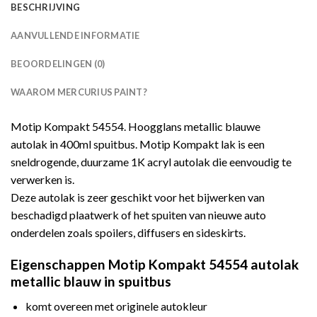
BESCHRIJVING
AANVULLENDE INFORMATIE
BEOORDELINGEN (0)
WAAROM MERCURIUS PAINT?
Motip Kompakt 54554. Hoogglans metallic blauwe
autolak in 400ml spuitbus. Motip Kompakt lak is een
sneldrogende, duurzame 1K acryl autolak die eenvoudig te
verwerken is.
Deze autolak is zeer geschikt voor het bijwerken van
beschadigd plaatwerk of het spuiten van nieuwe auto
onderdelen zoals spoilers, diffusers en sideskirts.
Eigenschappen Motip Kompakt 54554 autolak
metallic blauw in spuitbus
komt overeen met originele autokleur