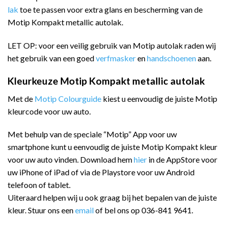
lak
toe te passen voor extra glans en bescherming van de
Motip Kompakt metallic autolak.
LET OP: voor een veilig gebruik van Motip autolak raden wij
het gebruik van een goed
verfmasker
en
handschoenen
aan.
Kleurkeuze Motip Kompakt metallic autolak
Met de
Motip Colourguide
kiest u eenvoudig de juiste Motip
kleurcode voor uw auto.
Met behulp van de speciale “Motip” App voor uw
smartphone kunt u eenvoudig de juiste Motip Kompakt kleur
voor uw auto vinden. Download hem
hier
in de AppStore voor
uw iPhone of iPad of via de Playstore voor uw Android
telefoon of tablet.
Uiteraard helpen wij u ook graag bij het bepalen van de juiste
kleur. Stuur ons een
email
of bel ons op 036-841 9641.