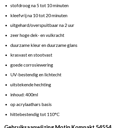
stofdroog na 5 tot 10 minuten
kleefvrij na 10 tot 20 minuten
uitgehard/overspuitbaar na 2 uur
zeer hoge dek- en vulkracht
duurzame kleur en duurzame glans
krasvast en stootvast
goede corrosiewering
UV-bestendig en lichtecht
uitstekende hechting
inhoud: 400ml
op acrylaathars basis
hittebestendig tot 110°C
Gebruiksaanwijzing Motip Kompakt 54554