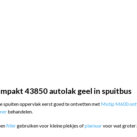
mpakt 43850 autolak geel in spuitbus
 te spuiten oppervlak eerst goed te ontvetten met
Motip M600 ontv
imer
behandelen.
een
filler
gebruiken voor kleine plekjes of
plamuur
voor wat groter 