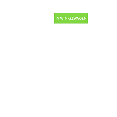
s 400ml aantal
IN WINKELWAGEN