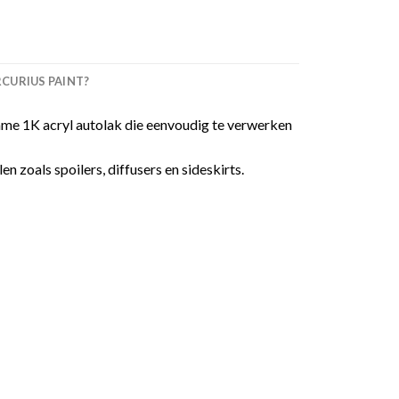
URIUS PAINT?
me 1K acryl autolak die eenvoudig te verwerken
 zoals spoilers, diffusers en sideskirts.