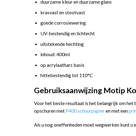
duurzame kleur en duurzame glans
krasvast en stootvast
goede corrosiewering
UV-bestendig en lichtecht
uitstekende hechting
inhoud: 400ml
op acrylaathars basis
hittebestendig tot 110°C
Gebruiksaanwijzing Motip Ko
Voor het beste resultaat is het belangrijk om het
opschuren met
P400 schuurpapier
en met een
pr
Als u nog oneffenheden moet wegwerken kunt u 