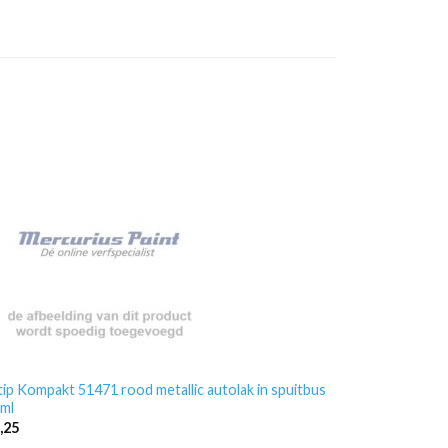
ip Kompakt 51471 rood metallic autolak in spuitbus
ml
,25