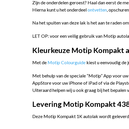
Zijn de onderdelen geroest? Haal dan eerst de me
Hierna kunt u het onderdeel
ontvetten
, opschure
Na het spuiten van deze lak is het aan te raden o
LET OP: voor een veilig gebruik van Motip autola
Kleurkeuze Motip Kompakt a
Met de
Motip Colourguide
kiest u eenvoudig de 
Met behulp van de speciale “Motip” App voor uw
AppStore voor uw iPhone of iPad of via de Playst
Uiteraard helpen wij u ook graag bij het bepalen v
Levering Motip Kompakt 438
Deze Motip Kompakt 1K autolak wordt geleverd i