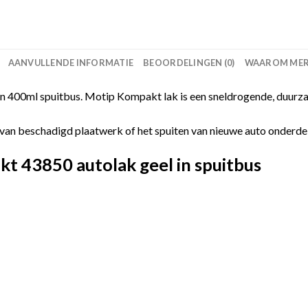
AANVULLENDE INFORMATIE
BEOORDELINGEN (0)
WAAROM MERC
 400ml spuitbus. Motip Kompakt lak is een sneldrogende, duurza
van beschadigd plaatwerk of het spuiten van nieuwe auto onderdelen
 43850 autolak geel in spuitbus