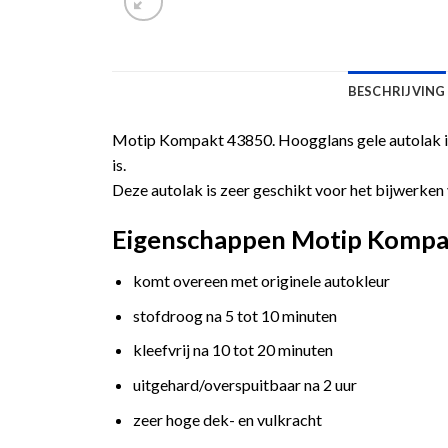
BESCHRIJVING
Motip Kompakt 43850. Hoogglans gele autolak in
is.
Deze autolak is zeer geschikt voor het bijwerken 
Eigenschappen Motip Kompakt
komt overeen met originele autokleur
stofdroog na 5 tot 10 minuten
kleefvrij na 10 tot 20 minuten
uitgehard/overspuitbaar na 2 uur
zeer hoge dek- en vulkracht