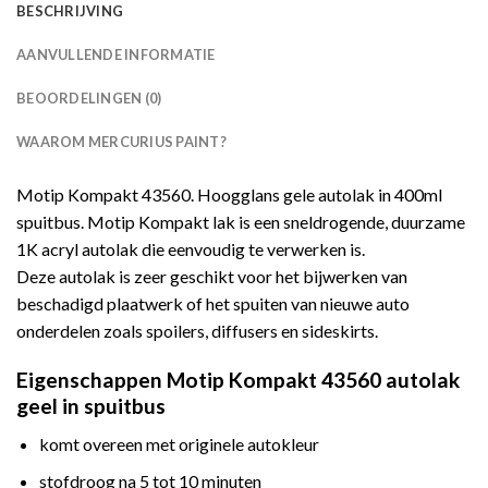
BESCHRIJVING
AANVULLENDE INFORMATIE
BEOORDELINGEN (0)
WAAROM MERCURIUS PAINT?
Motip Kompakt 43560. Hoogglans gele autolak in 400ml
spuitbus. Motip Kompakt lak is een sneldrogende, duurzame
1K acryl autolak die eenvoudig te verwerken is.
Deze autolak is zeer geschikt voor het bijwerken van
beschadigd plaatwerk of het spuiten van nieuwe auto
onderdelen zoals spoilers, diffusers en sideskirts.
Eigenschappen Motip Kompakt 43560 autolak
geel in spuitbus
komt overeen met originele autokleur
stofdroog na 5 tot 10 minuten