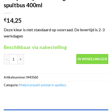
spuitbus 400ml
14,25
€
Deze kleur is niet standaard op voorraad. De levertijd is 2-3
werkdagen
Beschikbaar via nabestelling
Motip Kompakt 43560 geel autolak in spuitbus 400ml aantal
IN WINKELWAGEN
Artikelnummer:
M43560
Categorie:
Motip kompakt autolak in spuitbus