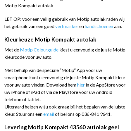
Motip Kompakt autolak.
LET OP: voor een veilig gebruik van Motip autolak raden wij
het gebruik van een goed
verfmasker
en
handschoenen
aan.
Kleurkeuze Motip Kompakt autolak
Met de
Motip Colourguide
kiest u eenvoudig de juiste Motip
kleurcode voor uw auto.
Met behulp van de speciale “Motip” App voor uw
smartphone kunt u eenvoudig de juiste Motip Kompakt kleur
voor uw auto vinden. Download hem
hier
in de AppStore voor
uw iPhone of iPad of via de Playstore voor uw Android
telefoon of tablet.
Uiteraard helpen wij u ook graag bij het bepalen van de juiste
kleur. Stuur ons een
email
of bel ons op 036-841 9641.
Levering Motip Kompakt 43560 autolak geel