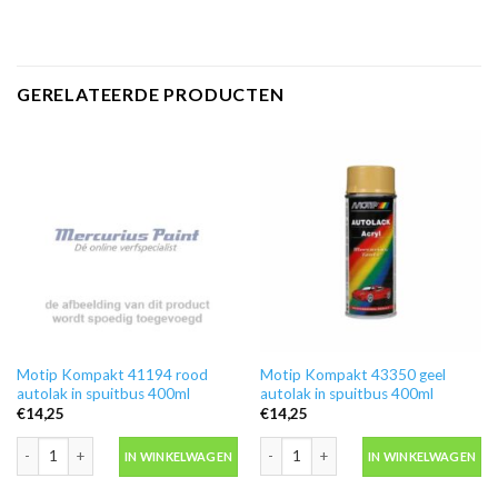
GERELATEERDE PRODUCTEN
Motip Kompakt 41194 rood
Motip Kompakt 43350 geel
autolak in spuitbus 400ml
autolak in spuitbus 400ml
€
14,25
€
14,25
Motip Kompakt 41194 rood autolak in spuitbus 400ml aantal
Motip Kompakt 43350 geel autolak in 
IN WINKELWAGEN
IN WINKELWAGEN