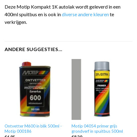
Deze Motip Kompakt 1K autolak wordt geleverd in een
400ml spuitbus en is ook in
diverse andere kleuren
te
verkrijgen.
ANDERE SUGGESTIES…
Ontvetter M600 in blik 500ml -
Motip 04054 primer grijs
Motip 000186
grondverf in spuitbus 500ml
€
6,95
€
8,20