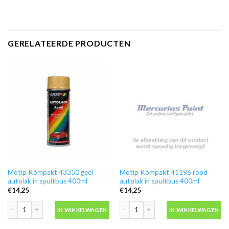
GERELATEERDE PRODUCTEN
Motip Kompakt 43350 geel
Motip Kompakt 41196 rood
autolak in spuitbus 400ml
autolak in spuitbus 400ml
€
14,25
€
14,25
Motip Kompakt 43350 geel autolak in spuitbus 400ml aantal
Motip Kompakt 41196 rood autolak in
IN WINKELWAGEN
IN WINKELWAGEN