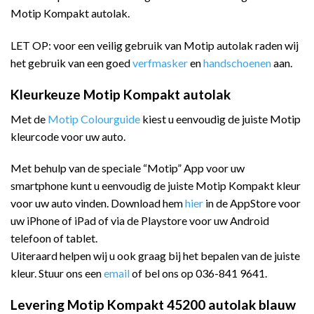
Motip Kompakt autolak.
LET OP: voor een veilig gebruik van Motip autolak raden wij
het gebruik van een goed
verfmasker
en
handschoenen
aan.
Kleurkeuze Motip Kompakt autolak
Met de
Motip Colourguide
kiest u eenvoudig de juiste Motip
kleurcode voor uw auto.
Met behulp van de speciale “Motip” App voor uw
smartphone kunt u eenvoudig de juiste Motip Kompakt kleur
voor uw auto vinden. Download hem
hier
in de AppStore voor
uw iPhone of iPad of via de Playstore voor uw Android
telefoon of tablet.
Uiteraard helpen wij u ook graag bij het bepalen van de juiste
kleur. Stuur ons een
email
of bel ons op 036-841 9641.
Levering Motip Kompakt 45200 autolak blauw