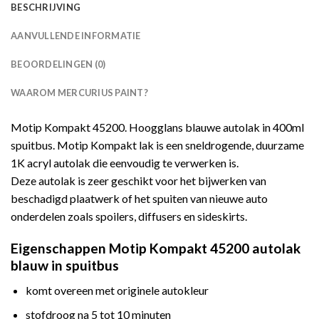
BESCHRIJVING
AANVULLENDE INFORMATIE
BEOORDELINGEN (0)
WAAROM MERCURIUS PAINT?
Motip Kompakt 45200. Hoogglans blauwe autolak in 400ml
spuitbus. Motip Kompakt lak is een sneldrogende, duurzame
1K acryl autolak die eenvoudig te verwerken is.
Deze autolak is zeer geschikt voor het bijwerken van
beschadigd plaatwerk of het spuiten van nieuwe auto
onderdelen zoals spoilers, diffusers en sideskirts.
Eigenschappen Motip Kompakt 45200 autolak
blauw in spuitbus
komt overeen met originele autokleur
stofdroog na 5 tot 10 minuten