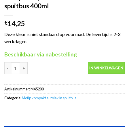
spuitbus 400ml
14,25
€
Deze kleur is niet standaard op voorraad. De levertijd is 2-3
werkdagen
Beschikbaar via nabestelling
Motip Kompakt 45200 blauw autolak in spuitbus 400ml aantal
IN WINKELWAGEN
Artikelnummer:
M45200
Categorie:
Motip kompakt autolak in spuitbus