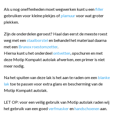
Als u nog oneffenheden moet wegwerken kunt u een
filler
gebruiken voor kleine plekjes of
plamuur
voor wat groter
plekken.
Zijn de onderdelen geroest? Haal dan eerst de meeste roest
weg met een
staalborstel
en behandel het materiaal daarna
met een
Brunox roestomzetter
.
Hierna kunt u het onderdeel
ontvetten
, opschuren en met
deze Motip Kompakt autolak afwerken, een primer is niet
meer nodig.
Na het spuiten van deze lak is het aan te raden om een
blanke
lak
toe te passen voor extra glans en bescherming van de
Motip Kompakt autolak.
LET OP: voor een veilig gebruik van Motip autolak raden wij
het gebruik van een goed
verfmasker
en
handschoenen
aan.