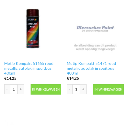
Motip Kompakt 51655 rood
Motip Kompakt 51471 rood
metallic autolak in spuitbus
metallic autolak in spuitbus
400ml
400ml
€
14,25
€
14,25
Motip Kompakt 51655 rood metallic autolak in spuitbus 400ml aantal
Motip Kompakt 51471 rood metallic au
IN WINKELWAGEN
IN WINKELWAGEN