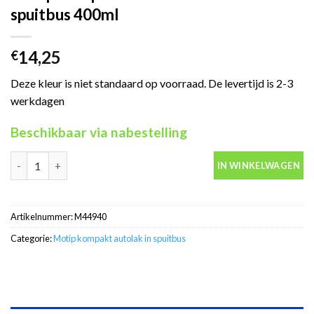
spuitbus 400ml
14,25
€
Deze kleur is niet standaard op voorraad. De levertijd is 2-3
werkdagen
Beschikbaar via nabestelling
Motip Kompakt 44940 blauw autolak in spuitbus 400ml aantal
IN WINKELWAGEN
Artikelnummer:
M44940
Categorie:
Motip kompakt autolak in spuitbus