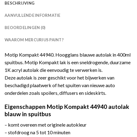
BESCHRIJVING
AANVULLENDE INFORMATIE
BEOORDELINGEN (0)
WAAROM MERCURIUS PAINT?
Motip Kompakt 44940. Hoogglans blauwe autolak in 400ml
spuitbus. Motip Kompakt lak is een sneldrogende, duurzame
1K acryl autolak die eenvoudig te verwerken is.
Deze autolak is zeer geschikt voor het bijwerken van
beschadigd plaatwerk of het spuiten van nieuwe auto
onderdelen zoals spoilers, diffusers en sideskirts.
Eigenschappen Motip Kompakt 44940 autolak
blauw in spuitbus
– komt overeen met originele autokleur
– stofdroog na 5 tot 10 minuten