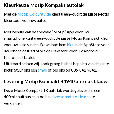
Kleurkeuze Motip Kompakt autolak
Met de
Motip Colourguide
kiest u eenvoudig de juiste Motip
kleurcode voor uw auto.
Met behulp van de speciale “Motip” App voor uw
smartphone kunt u eenvoudig de juiste Motip Kompakt kleur
voor uw auto vinden. Download hem
hier
in de AppStore voor
uw iPhone of iPad of via de Playstore voor uw Android
telefoon of tablet.
Uiteraard helpen wij u ook graag bij het bepalen van de juiste
kleur. Stuur ons een
email
of bel ons op 036-841 9641.
Levering Motip Kompakt 44940 autolak blauw
Deze Motip Kompakt 1K autolak wordt geleverd in een
400ml spuitbus en is ook in
diverse andere kleuren
te
verkrijgen.