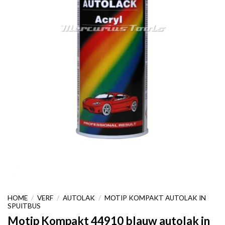
HOME
/
VERF
/
AUTOLAK
/
MOTIP KOMPAKT AUTOLAK IN
SPUITBUS
Motip Kompakt 44910 blauw autolak in