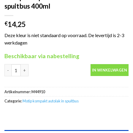
spuitbus 400ml
14,25
€
Deze kleur is niet standaard op voorraad. De levertijd is 2-3
werkdagen
Beschikbaar via nabestelling
Motip Kompakt 44910 blauw autolak in spuitbus 400ml aantal
IN WINKELWAGEN
Artikelnummer:
M44910
Categorie:
Motip kompakt autolak in spuitbus