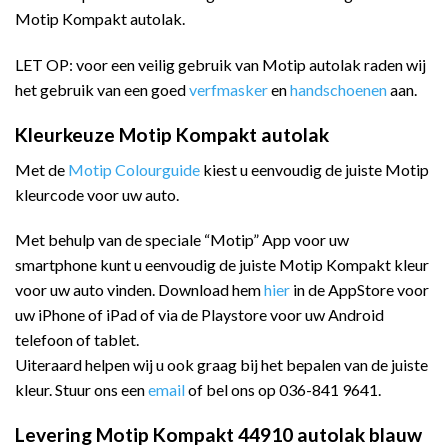
Motip Kompakt autolak.
LET OP: voor een veilig gebruik van Motip autolak raden wij
het gebruik van een goed
verfmasker
en
handschoenen
aan.
Kleurkeuze Motip Kompakt autolak
Met de
Motip Colourguide
kiest u eenvoudig de juiste Motip
kleurcode voor uw auto.
Met behulp van de speciale “Motip” App voor uw
smartphone kunt u eenvoudig de juiste Motip Kompakt kleur
voor uw auto vinden. Download hem
hier
in de AppStore voor
uw iPhone of iPad of via de Playstore voor uw Android
telefoon of tablet.
Uiteraard helpen wij u ook graag bij het bepalen van de juiste
kleur. Stuur ons een
email
of bel ons op 036-841 9641.
Levering Motip Kompakt 44910 autolak blauw