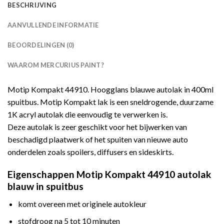
BESCHRIJVING
AANVULLENDE INFORMATIE
BEOORDELINGEN (0)
WAAROM MERCURIUS PAINT?
Motip Kompakt 44910. Hoogglans blauwe autolak in 400ml
spuitbus. Motip Kompakt lak is een sneldrogende, duurzame
1K acryl autolak die eenvoudig te verwerken is.
Deze autolak is zeer geschikt voor het bijwerken van
beschadigd plaatwerk of het spuiten van nieuwe auto
onderdelen zoals spoilers, diffusers en sideskirts.
Eigenschappen Motip Kompakt 44910 autolak
blauw in spuitbus
komt overeen met originele autokleur
stofdroog na 5 tot 10 minuten