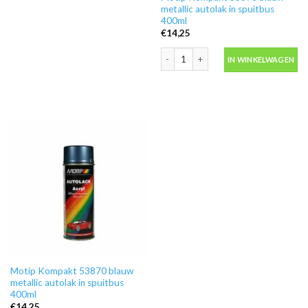
metallic autolak in spuitbus
400ml
€
14,25
Motip Kompakt 53678 blauw metallic a
IN WINKELWAGEN
Motip Kompakt 53870 blauw
metallic autolak in spuitbus
400ml
€
14,25