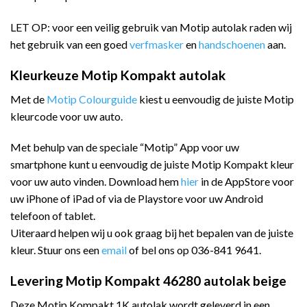
LET OP: voor een veilig gebruik van Motip autolak raden wij
het gebruik van een goed
verfmasker
en
handschoenen
aan.
Kleurkeuze Motip Kompakt autolak
Met de
Motip Colourguide
kiest u eenvoudig de juiste Motip
kleurcode voor uw auto.
Met behulp van de speciale “Motip” App voor uw
smartphone kunt u eenvoudig de juiste Motip Kompakt kleur
voor uw auto vinden. Download hem
hier
in de AppStore voor
uw iPhone of iPad of via de Playstore voor uw Android
telefoon of tablet.
Uiteraard helpen wij u ook graag bij het bepalen van de juiste
kleur. Stuur ons een
email
of bel ons op 036-841 9641.
Levering Motip Kompakt 46280 autolak beige
Deze Motip Kompakt 1K autolak wordt geleverd in een