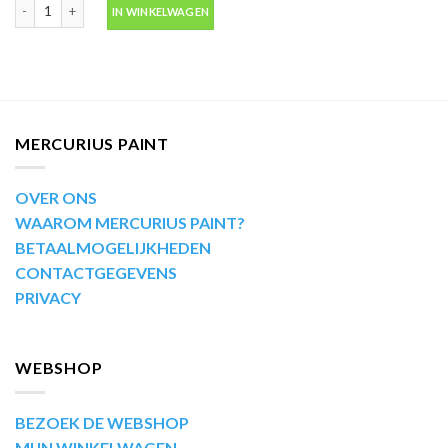
Motip Kompakt 53687 blauw metallic autolak in spuitbus 400ml aantal
IN WINKELWAGEN
MERCURIUS PAINT
OVER ONS
WAAROM MERCURIUS PAINT?
BETAALMOGELIJKHEDEN
CONTACTGEGEVENS
PRIVACY
WEBSHOP
BEZOEK DE WEBSHOP
MIJN WINKELWAGEN