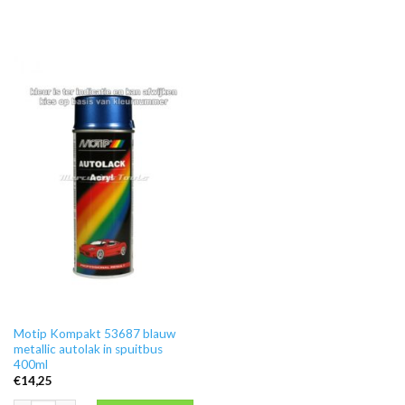
Motip Kompakt 53687 blauw
metallic autolak in spuitbus
400ml
€
14,25