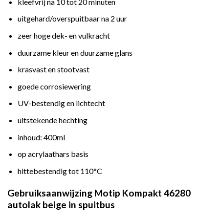
kleefvrij na 10 tot 20 minuten
uitgehard/overspuitbaar na 2 uur
zeer hoge dek- en vulkracht
duurzame kleur en duurzame glans
krasvast en stootvast
goede corrosiewering
UV-bestendig en lichtecht
uitstekende hechting
inhoud: 400ml
op acrylaathars basis
hittebestendig tot 110°C
Gebruiksaanwijzing Motip Kompakt 46280
autolak beige in spuitbus