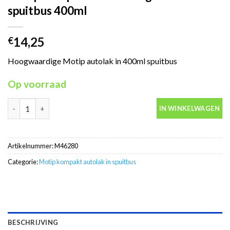
spuitbus 400ml
14,25
€
Hoogwaardige Motip autolak in 400ml spuitbus
Op voorraad
Motip Kompakt 46280 beige autolak in spuitbus 400ml aantal
IN WINKELWAGEN
Artikelnummer:
M46280
Categorie:
Motip kompakt autolak in spuitbus
BESCHRIJVING