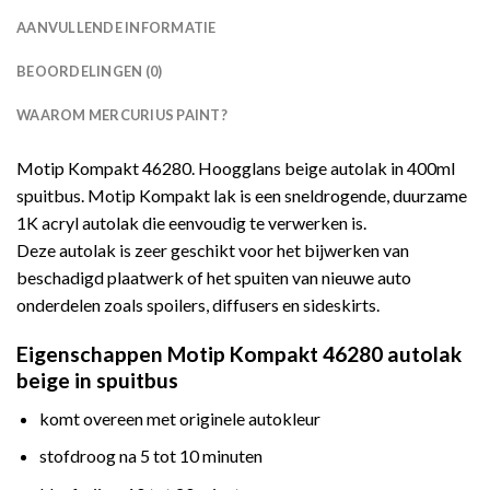
AANVULLENDE INFORMATIE
BEOORDELINGEN (0)
WAAROM MERCURIUS PAINT?
Motip Kompakt 46280. Hoogglans beige autolak in 400ml
spuitbus. Motip Kompakt lak is een sneldrogende, duurzame
1K acryl autolak die eenvoudig te verwerken is.
Deze autolak is zeer geschikt voor het bijwerken van
beschadigd plaatwerk of het spuiten van nieuwe auto
onderdelen zoals spoilers, diffusers en sideskirts.
Eigenschappen Motip Kompakt 46280 autolak
beige in spuitbus
komt overeen met originele autokleur
stofdroog na 5 tot 10 minuten