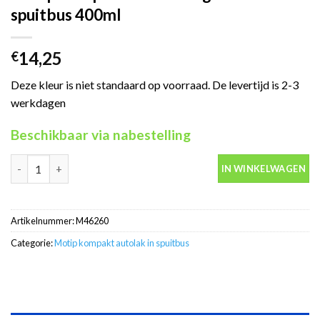
spuitbus 400ml
14,25
€
Deze kleur is niet standaard op voorraad. De levertijd is 2-3
werkdagen
Beschikbaar via nabestelling
Motip Kompakt 46260 beige autolak in spuitbus 400ml aantal
IN WINKELWAGEN
Artikelnummer:
M46260
Categorie:
Motip kompakt autolak in spuitbus