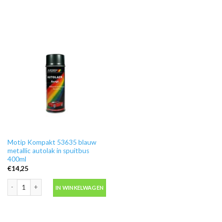
Motip Kompakt 53635 blauw
metallic autolak in spuitbus
400ml
€
14,25
Motip Kompakt 53635 blauw metallic autolak in spuitbus 400ml aantal
IN WINKELWAGEN