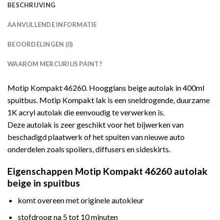
BESCHRIJVING
AANVULLENDE INFORMATIE
BEOORDELINGEN (0)
WAAROM MERCURIUS PAINT?
Motip Kompakt 46260. Hoogglans beige autolak in 400ml
spuitbus. Motip Kompakt lak is een sneldrogende, duurzame
1K acryl autolak die eenvoudig te verwerken is.
Deze autolak is zeer geschikt voor het bijwerken van
beschadigd plaatwerk of het spuiten van nieuwe auto
onderdelen zoals spoilers, diffusers en sideskirts.
Eigenschappen Motip Kompakt 46260 autolak
beige in spuitbus
komt overeen met originele autokleur
stofdroog na 5 tot 10 minuten