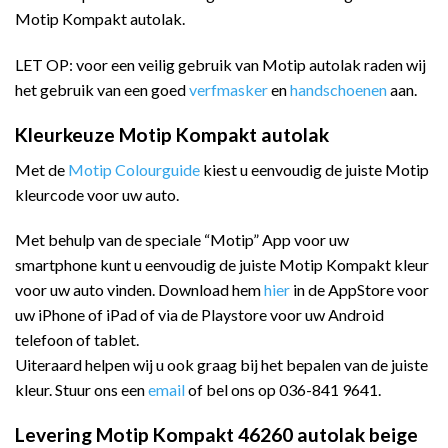
Motip Kompakt autolak.
LET OP: voor een veilig gebruik van Motip autolak raden wij
het gebruik van een goed
verfmasker
en
handschoenen
aan.
Kleurkeuze Motip Kompakt autolak
Met de
Motip Colourguide
kiest u eenvoudig de juiste Motip
kleurcode voor uw auto.
Met behulp van de speciale “Motip” App voor uw
smartphone kunt u eenvoudig de juiste Motip Kompakt kleur
voor uw auto vinden. Download hem
hier
in de AppStore voor
uw iPhone of iPad of via de Playstore voor uw Android
telefoon of tablet.
Uiteraard helpen wij u ook graag bij het bepalen van de juiste
kleur. Stuur ons een
email
of bel ons op 036-841 9641.
Levering Motip Kompakt 46260 autolak beige