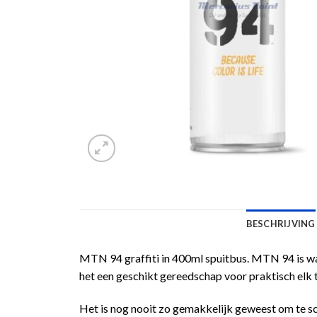
BESCHRIJVING
MTN 94 graffiti in 400ml spuitbus. MTN 94 is waar
het een geschikt gereedschap voor praktisch elk 
Het is nog nooit zo gemakkelijk geweest om te s