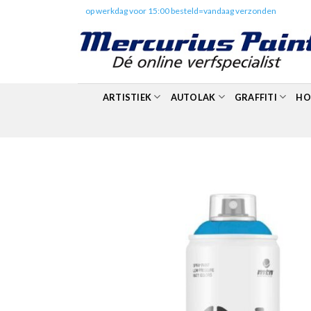
Skip
✔️
op werkdag voor 15:00 besteld=vandaag verzonden
to
content
ARTISTIEK
AUTOLAK
GRAFFITI
HO