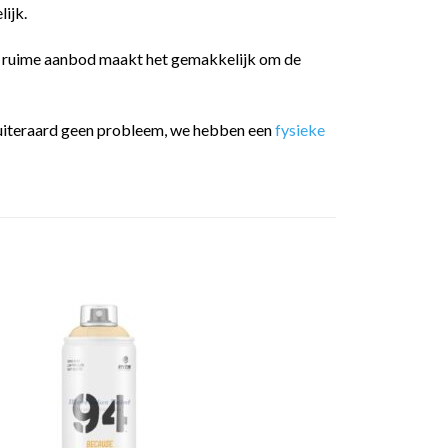
ijk.
t ruime aanbod maakt het gemakkelijk om de
 is uiteraard geen probleem, we hebben een
fysieke