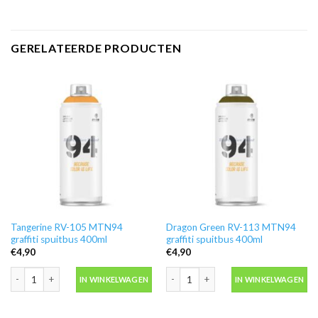
GERELATEERDE PRODUCTEN
Tangerine RV-105 MTN94
Dragon Green RV-113 MTN94
graffiti spuitbus 400ml
graffiti spuitbus 400ml
€
4,90
€
4,90
Tangerine RV-105 MTN94 graffiti spuitbus 400ml aantal
Dragon Green RV-113 MTN94 graffiti 
IN WINKELWAGEN
IN WINKELWAGEN