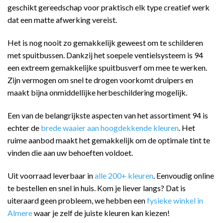
geschikt gereedschap voor praktisch elk type creatief werk
dat een matte afwerking vereist.
Het is nog nooit zo gemakkelijk geweest om te schilderen
met spuitbussen. Dankzij het soepele ventielsysteem is 94
een extreem gemakkelijke spuitbusverf om mee te werken.
Zijn vermogen om snel te drogen voorkomt druipers en
maakt bijna onmiddellijke herbeschildering mogelijk.
Een van de belangrijkste aspecten van het assortiment 94 is
echter de
brede waaier aan hoogdekkende kleuren
. Het
ruime aanbod maakt het gemakkelijk om de optimale tint te
vinden die aan uw behoeften voldoet.
Uit voorraad leverbaar in
alle 200+ kleuren
. Eenvoudig online
te bestellen en snel in huis. Kom je liever langs? Dat is
uiteraard geen probleem, we hebben een
fysieke winkel in
Almere
waar je zelf de juiste kleuren kan kiezen!