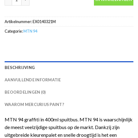
Artikelnummer:
EX0140321M
Categorie:
MTN 94
BESCHRIJVING
AANVULLENDE INFORMATIE
BEOORDELINGEN (0)
WAAROM MERCURIUS PAINT?
MTN 94 graffiti in 400ml spuitbus. MTN 94 is waarschijnlijk
de meest veelzijdige spuitbus op de markt. Dankzij zijn
uitgebreide kleurenpalet en snelle droogtijd is het een