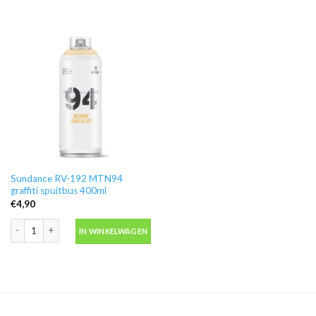
Sundance RV-192 MTN94
graffiti spuitbus 400ml
€
4,90
Sundance RV-192 MTN94 graffiti spuitbus 400ml aantal
IN WINKELWAGEN