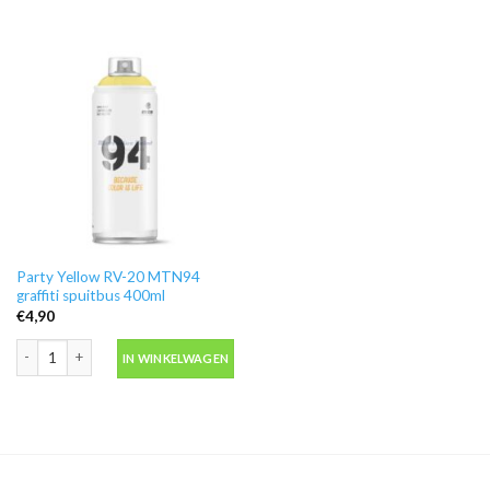
Party Yellow RV-20 MTN94
graffiti spuitbus 400ml
€
4,90
Party Yellow RV-20 MTN94 graffiti spuitbus 400ml aantal
IN WINKELWAGEN