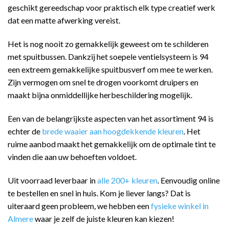
geschikt gereedschap voor praktisch elk type creatief werk
dat een matte afwerking vereist.
Het is nog nooit zo gemakkelijk geweest om te schilderen
met spuitbussen. Dankzij het soepele ventielsysteem is 94
een extreem gemakkelijke spuitbusverf om mee te werken.
Zijn vermogen om snel te drogen voorkomt druipers en
maakt bijna onmiddellijke herbeschildering mogelijk.
Een van de belangrijkste aspecten van het assortiment 94 is
echter de
brede waaier aan hoogdekkende kleuren
. Het
ruime aanbod maakt het gemakkelijk om de optimale tint te
vinden die aan uw behoeften voldoet.
Uit voorraad leverbaar in
alle 200+ kleuren
. Eenvoudig online
te bestellen en snel in huis. Kom je liever langs? Dat is
uiteraard geen probleem, we hebben een
fysieke winkel in
Almere
waar je zelf de juiste kleuren kan kiezen!