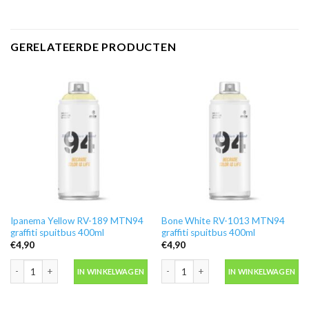
GERELATEERDE PRODUCTEN
Ipanema Yellow RV-189 MTN94
Bone White RV-1013 MTN94
graffiti spuitbus 400ml
graffiti spuitbus 400ml
€
4,90
€
4,90
Ipanema Yellow RV-189 MTN94 graffiti spuitbus 400ml aantal
Bone White RV-1013 MTN94 graffiti s
IN WINKELWAGEN
IN WINKELWAGEN