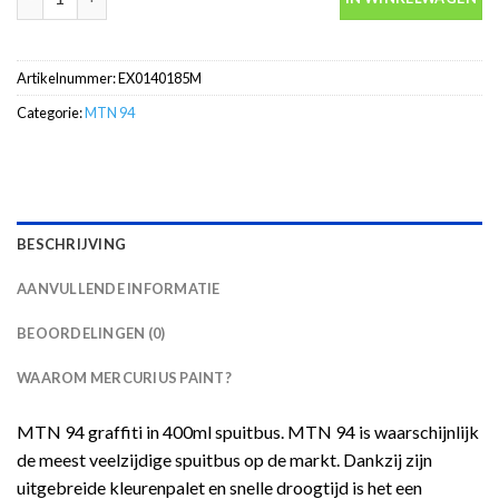
Artikelnummer:
EX0140185M
Categorie:
MTN 94
BESCHRIJVING
AANVULLENDE INFORMATIE
BEOORDELINGEN (0)
WAAROM MERCURIUS PAINT?
MTN 94 graffiti in 400ml spuitbus. MTN 94 is waarschijnlijk
de meest veelzijdige spuitbus op de markt. Dankzij zijn
uitgebreide kleurenpalet en snelle droogtijd is het een