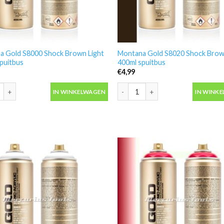
a Gold S8000 Shock Brown Light
Montana Gold S8020 Shock Brow
puitbus
400ml spuitbus
€
4,99
 Gold S8000 Shock Brown Light 400ml spuitbus aantal
Montana Gold S8020 Shock Brown 
IN WINKELWAGEN
IN WINK