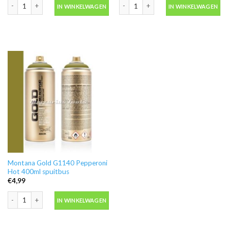
Montana Gold G1110 Brimstone 400ml spuitbus aantal
Montana Gold S2010 Shock Orange 40
IN WINKELWAGEN
IN WINKELWAGEN
Montana Gold G1140 Pepperoni
Hot 400ml spuitbus
€
4,99
Montana Gold G1140 Pepperoni Hot 400ml spuitbus aantal
IN WINKELWAGEN