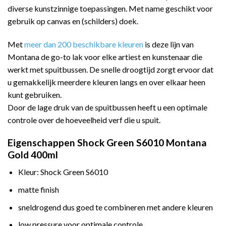
diverse kunstzinnige toepassingen. Met name geschikt voor
gebruik op canvas en (schilders) doek.
Met
meer dan 200 beschikbare kleuren
is deze lijn van
Montana de go-to lak voor elke artiest en kunstenaar die
werkt met spuitbussen. De snelle droogtijd zorgt ervoor dat
u gemakkelijk meerdere kleuren langs en over elkaar heen
kunt gebruiken.
Door de lage druk van de spuitbussen heeft u een optimale
controle over de hoeveelheid verf die u spuit.
Eigenschappen Shock Green S6010 Montana
Gold 400ml
Kleur: Shock Green S6010
matte finish
sneldrogend dus goed te combineren met andere kleuren
low pressure voor optimale controle