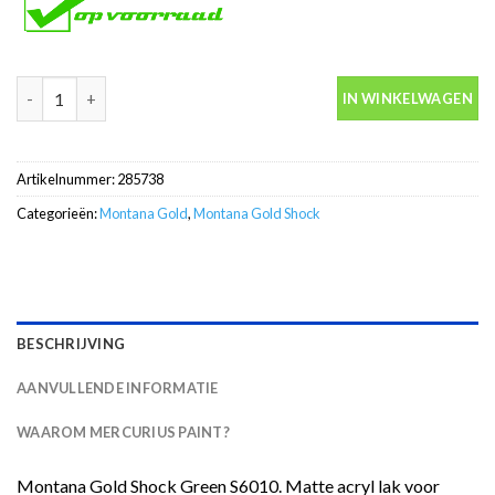
Montana Gold S6010 Shock Green 400ml spuitbus aantal
IN WINKELWAGEN
Artikelnummer:
285738
Categorieën:
Montana Gold
,
Montana Gold Shock
BESCHRIJVING
AANVULLENDE INFORMATIE
WAAROM MERCURIUS PAINT?
Montana Gold Shock Green S6010. Matte acryl lak voor