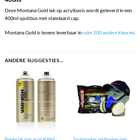
Deze Montana Gold lak op acrylbasis wordt geleverd in een
400ml spuitbus met standaard cap.
Montana Gold is tevens leverbaar in
ruim 200 andere kleuren
.
ANDERE SUGGESTIES…
Blanke lak mat acryl 400ml -
Spuitmasker verfmasker met