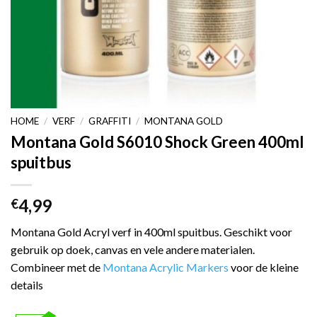
HOME
/
VERF
/
GRAFFITI
/
MONTANA GOLD
Montana Gold S6010 Shock Green 400ml
spuitbus
4,99
€
Montana Gold Acryl verf in 400ml spuitbus. Geschikt voor
gebruik op doek, canvas en vele andere materialen.
Combineer met de
Montana Acrylic Markers
voor de kleine
details