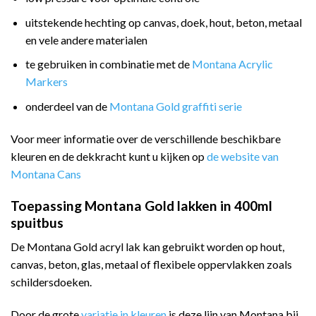
uitstekende hechting op canvas, doek, hout, beton, metaal
en vele andere materialen
te gebruiken in combinatie met de
Montana Acrylic
Markers
onderdeel van de
Montana Gold graffiti serie
Voor meer informatie over de verschillende beschikbare
kleuren en de dekkracht kunt u kijken op
de website van
Montana Cans
Toepassing Montana Gold lakken in 400ml
spuitbus
De Montana Gold acryl lak kan gebruikt worden op hout,
canvas, beton, glas, metaal of flexibele oppervlakken zoals
schildersdoeken.
Door de grote
variatie in kleuren
is deze lijn van Montana bij