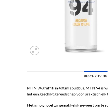
BESCHRIJVING
MTN 94 graffiti in 400ml spuitbus. MTN 94 is waar
het een geschikt gereedschap voor praktisch elk 
Het is nog nooit zo gemakkelijk geweest om te s