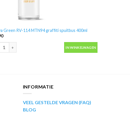
a Green RV-114 MTN94 graffiti spuitbus 400ml
90
a Green RV-114 MTN94 graffiti spuitbus 400ml aantal
IN WINKELWAGEN
INFORMATIE
VEEL GESTELDE VRAGEN (FAQ)
BLOG