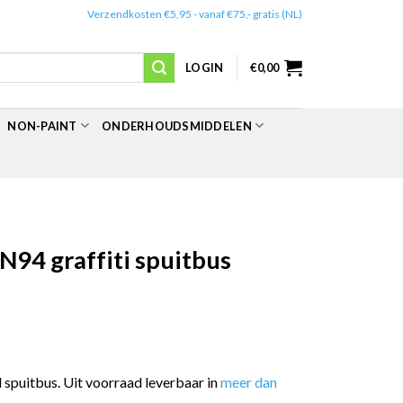
✔️
Verzendkosten €5,95 - vanaf €75,- gratis (NL)
LOGIN
€
0,00
NON-PAINT
ONDERHOUDSMIDDELEN
N94 graffiti spuitbus
spuitbus. Uit voorraad leverbaar in
meer dan