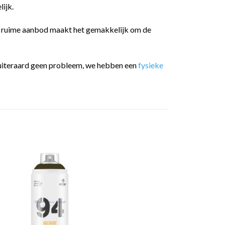
ijk.
t ruime aanbod maakt het gemakkelijk om de
 is uiteraard geen probleem, we hebben een
fysieke