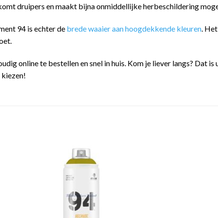
omt druipers en maakt bijna onmiddellijke herbeschildering mogel
ment 94 is echter de
brede waaier aan hoogdekkende kleuren
. He
oet.
oudig online te bestellen en snel in huis. Kom je liever langs? Dat
n kiezen!