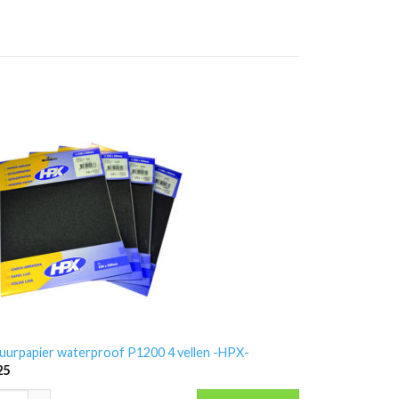
uurpapier waterproof P1200 4 vellen -HPX-
25
uurpapier waterproof P1200 4 vellen -HPX- aantal