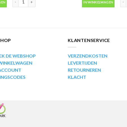
GEN
IN WINKELWAGEN
SHOP
KLANTENSERVICE
EK DE WEBSHOP
VERZENDKOSTEN
 WINKELWAGEN
LEVERTIJDEN
 ACCOUNT
RETOURNEREN
INGSCODES
KLACHT