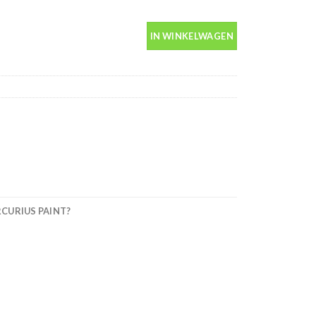
antal
IN WINKELWAGEN
URIUS PAINT?