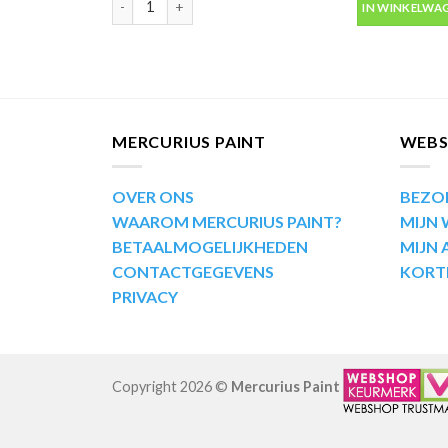
IN WINKELWA
MERCURIUS PAINT
WEB
OVER ONS
BEZO
WAAROM MERCURIUS PAINT?
MIJN
BETAALMOGELIJKHEDEN
MIJN
CONTACTGEGEVENS
KORT
PRIVACY
Copyright 2026 ©
Mercurius Paint