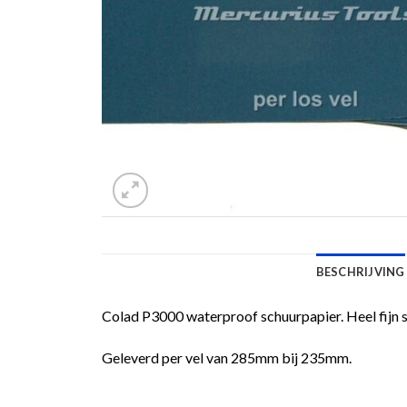
BESCHRIJVING
Colad P3000 waterproof schuurpapier. Heel fijn s
Geleverd per vel van 285mm bij 235mm.