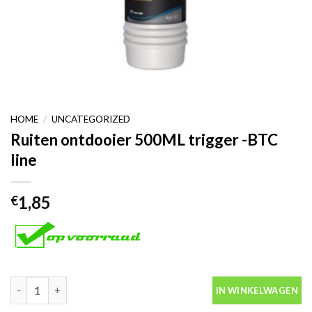
HOME
/
UNCATEGORIZED
Ruiten ontdooier 500ML trigger -BTC
line
1,85
€
Ruiten ontdooier 500ML trigger -BTC line aantal
IN WINKELWAGEN