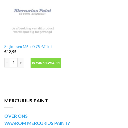
Snijkussen M6 x 0.75 -Völkel
€
12,95
Snijkussen M6 x 0.75 -Völkel aantal
IN WINKELWAGEN
MERCURIUS PAINT
OVER ONS
WAAROM MERCURIUS PAINT?