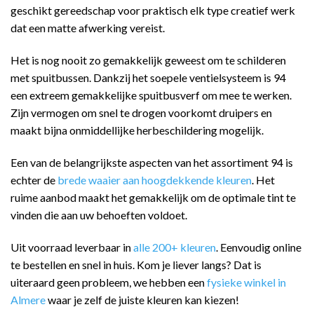
geschikt gereedschap voor praktisch elk type creatief werk
dat een matte afwerking vereist.
Het is nog nooit zo gemakkelijk geweest om te schilderen
met spuitbussen. Dankzij het soepele ventielsysteem is 94
een extreem gemakkelijke spuitbusverf om mee te werken.
Zijn vermogen om snel te drogen voorkomt druipers en
maakt bijna onmiddellijke herbeschildering mogelijk.
Een van de belangrijkste aspecten van het assortiment 94 is
echter de
brede waaier aan hoogdekkende kleuren
. Het
ruime aanbod maakt het gemakkelijk om de optimale tint te
vinden die aan uw behoeften voldoet.
Uit voorraad leverbaar in
alle 200+ kleuren
. Eenvoudig online
te bestellen en snel in huis. Kom je liever langs? Dat is
uiteraard geen probleem, we hebben een
fysieke winkel in
Almere
waar je zelf de juiste kleuren kan kiezen!