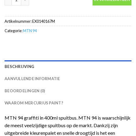
Artikelnummer:
EX0140167M
Categorie:
MTN 94
BESCHRIJVING
AANVULLENDE INFORMATIE
BEOORDELINGEN (0)
WAAROM MERCURIUS PAINT?
MTN 94 graffiti in 400ml spuitbus. MTN 94 is waarschijnlijk
de meest veelzijdige spuitbus op de markt. Dankzij zijn
uitgebreide kleurenpalet en snelle droogtijd is het een