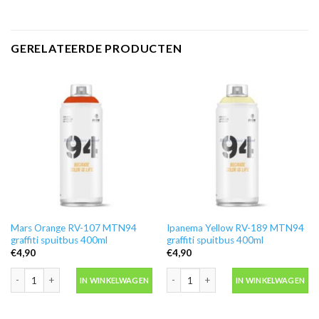
GERELATEERDE PRODUCTEN
Mars Orange RV-107 MTN94
Ipanema Yellow RV-189 MTN94
graffiti spuitbus 400ml
graffiti spuitbus 400ml
€
4,90
€
4,90
Mars Orange RV-107 MTN94 graffiti spuitbus 400ml aantal
Ipanema Yellow RV-189 MTN94 graffit
IN WINKELWAGEN
IN WINKELWAGEN