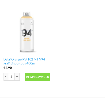
Dalai Orange RV-102 MTN94
graffiti spuitbus 400ml
€
4,90
Dalai Orange RV-102 MTN94 graffiti spuitbus 400ml aantal
IN WINKELWAGEN