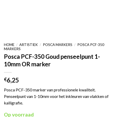
HOME
/
ARTISTIEK
/
POSCA MARKERS
/
POSCA PCF-350
MARKERS
Posca PCF-350 Goud penseelpunt 1-
10mm OR marker
6,25
€
Posca PCF-350 marker van professionele kwaliteit.
Penseelpunt van 1-10mm voor het inkleuren van vlakken of
kalligrafie.
Op voorraad