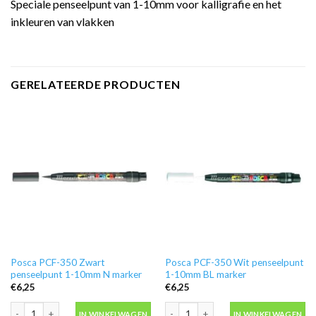
Speciale penseelpunt van 1-10mm voor kalligrafie en het
inkleuren van vlakken
GERELATEERDE PRODUCTEN
Posca PCF-350 Zwart
Posca PCF-350 Wit penseelpunt
penseelpunt 1-10mm N marker
1-10mm BL marker
€
6,25
€
6,25
Posca PCF-350 Zwart penseelpunt 1-10mm N marker aantal
Posca PCF-350 Wit penseelpunt 1-10
IN WINKELWAGEN
IN WINKELWAGEN