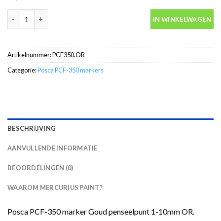
Posca PCF-350 Goud penseelpunt 1-10mm OR marker aantal
IN WINKELWAGEN
Artikelnummer:
PCF350.OR
Categorie:
Posca PCF-350 markers
BESCHRIJVING
AANVULLENDE INFORMATIE
BEOORDELINGEN (0)
WAAROM MERCURIUS PAINT?
Posca PCF-350 marker Goud penseelpunt 1-10mm OR.