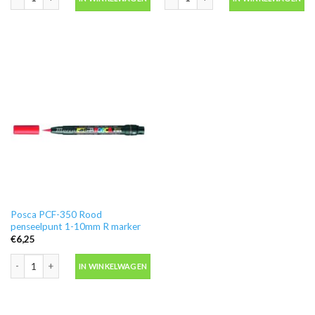
Posca PCF-350 Rood
penseelpunt 1-10mm R marker
€
6,25
Posca PCF-350 Rood penseelpunt 1-10mm R marker aantal
IN WINKELWAGEN