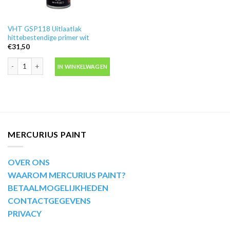
VHT GSP118 Uitlaatlak
hittebestendige primer wit
€
31,50
VHT GSP118 Uitlaatlak hittebestendige primer wit aantal
IN WINKELWAGEN
MERCURIUS PAINT
OVER ONS
WAAROM MERCURIUS PAINT?
BETAALMOGELIJKHEDEN
CONTACTGEGEVENS
PRIVACY