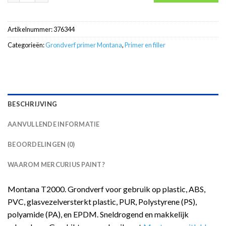
Artikelnummer:
376344
Categorieën:
Grondverf primer Montana
,
Primer en filler
BESCHRIJVING
AANVULLENDE INFORMATIE
BEOORDELINGEN (0)
WAAROM MERCURIUS PAINT?
Montana T2000. Grondverf voor gebruik op plastic, ABS,
PVC, glasvezelversterkt plastic, PUR, Polystyrene (PS),
polyamide (PA), en EPDM. Sneldrogend en makkelijk