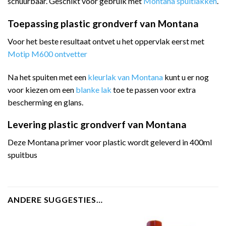
schuurbaar. Geschikt voor gebruik met
Montana spuitlakken
.
Toepassing plastic grondverf van Montana
Voor het beste resultaat ontvet u het oppervlak eerst met
Motip M600 ontvetter
Na het spuiten met een
kleurlak van Montana
kunt u er nog
voor kiezen om een
blanke lak
toe te passen voor extra
bescherming en glans.
Levering plastic grondverf van Montana
Deze Montana primer voor plastic wordt geleverd in 400ml
spuitbus
ANDERE SUGGESTIES…