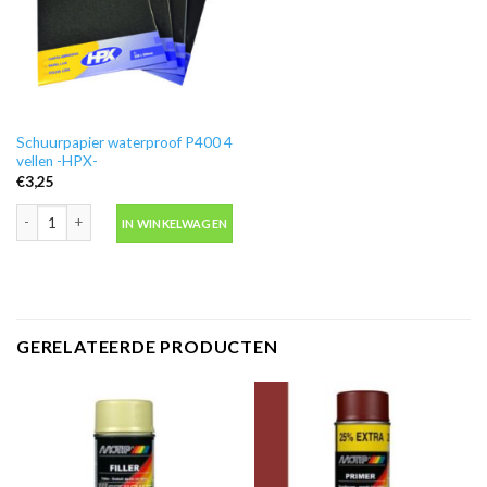
Schuurpapier waterproof P400 4
vellen -HPX-
€
3,25
Schuurpapier waterproof P400 4 vellen -HPX- aantal
IN WINKELWAGEN
GERELATEERDE PRODUCTEN