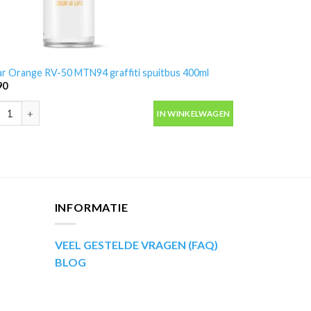
ar Orange RV-50 MTN94 graffiti spuitbus 400ml
90
ar Orange RV-50 MTN94 graffiti spuitbus 400ml aantal
IN WINKELWAGEN
INFORMATIE
VEEL GESTELDE VRAGEN (FAQ)
BLOG