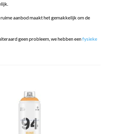
ijk.
t ruime aanbod maakt het gemakkelijk om de
 is uiteraard geen probleem, we hebben een
fysieke