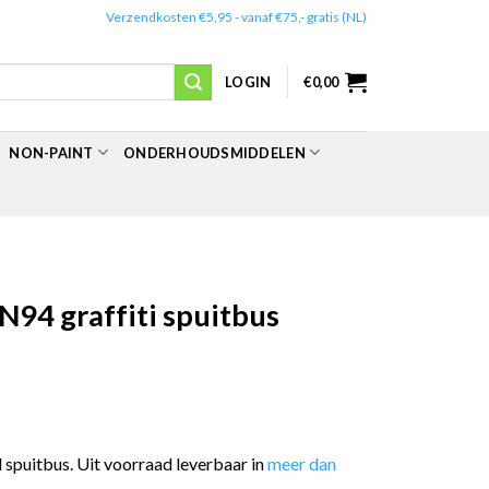
✔️
Verzendkosten €5,95 - vanaf €75,- gratis (NL)
LOGIN
€
0,00
NON-PAINT
ONDERHOUDSMIDDELEN
N94 graffiti spuitbus
spuitbus. Uit voorraad leverbaar in
meer dan