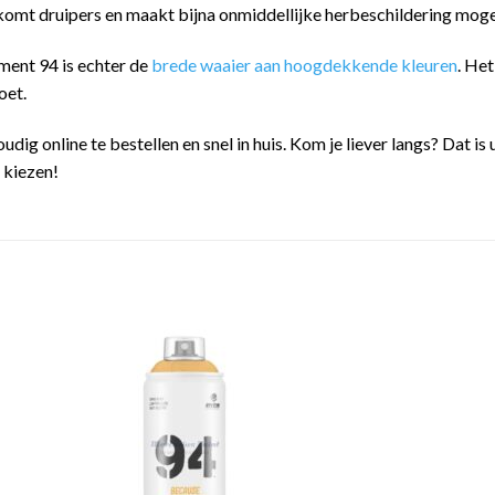
omt druipers en maakt bijna onmiddellijke herbeschildering mogel
ment 94 is echter de
brede waaier aan hoogdekkende kleuren
. He
oet.
oudig online te bestellen en snel in huis. Kom je liever langs? Dat
n kiezen!