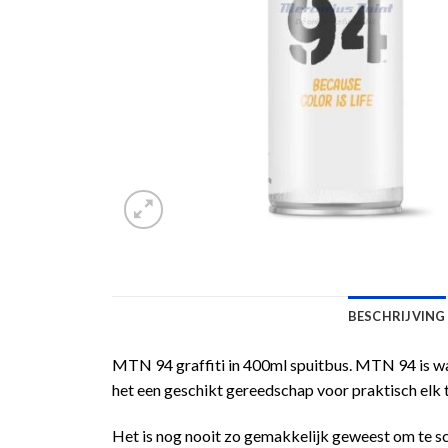
BESCHRIJVING
MTN 94 graffiti in 400ml spuitbus. MTN 94 is waar
het een geschikt gereedschap voor praktisch elk 
Het is nog nooit zo gemakkelijk geweest om te s