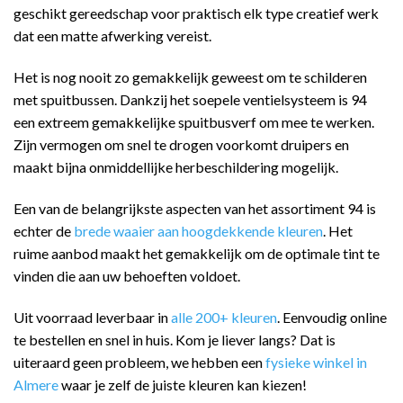
geschikt gereedschap voor praktisch elk type creatief werk
dat een matte afwerking vereist.
Het is nog nooit zo gemakkelijk geweest om te schilderen
met spuitbussen. Dankzij het soepele ventielsysteem is 94
een extreem gemakkelijke spuitbusverf om mee te werken.
Zijn vermogen om snel te drogen voorkomt druipers en
maakt bijna onmiddellijke herbeschildering mogelijk.
Een van de belangrijkste aspecten van het assortiment 94 is
echter de
brede waaier aan hoogdekkende kleuren
. Het
ruime aanbod maakt het gemakkelijk om de optimale tint te
vinden die aan uw behoeften voldoet.
Uit voorraad leverbaar in
alle 200+ kleuren
. Eenvoudig online
te bestellen en snel in huis. Kom je liever langs? Dat is
uiteraard geen probleem, we hebben een
fysieke winkel in
Almere
waar je zelf de juiste kleuren kan kiezen!