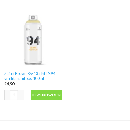
Safari Brown RV-135 MTN94
graffiti spuitbus 400ml
€
4,90
Safari Brown RV-135 MTN94 graffiti spuitbus 400ml aantal
IN WINKELWAGEN