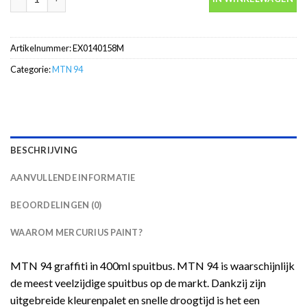
Artikelnummer:
EX0140158M
Categorie:
MTN 94
BESCHRIJVING
AANVULLENDE INFORMATIE
BEOORDELINGEN (0)
WAAROM MERCURIUS PAINT?
MTN 94 graffiti in 400ml spuitbus. MTN 94 is waarschijnlijk
de meest veelzijdige spuitbus op de markt. Dankzij zijn
uitgebreide kleurenpalet en snelle droogtijd is het een