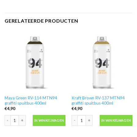
GERELATEERDE PRODUCTEN
Maya Green RV-114 MTN94
Kraft Brown RV-137 MTN94
graffiti spuitbus 400ml
graffiti spuitbus 400ml
€
4,90
€
4,90
Maya Green RV-114 MTN94 graffiti spuitbus 400ml aantal
Kraft Brown RV-137 MTN94 graffiti s
IN WINKELWAGEN
IN WINKELWAGEN