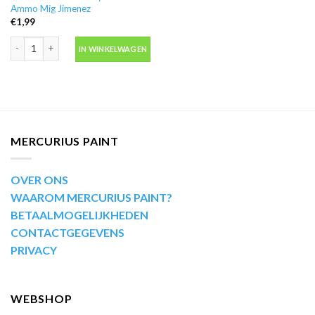
Ammo Mig Jimenez
€
1,99
Penseel rond NO. 2 synthetisch Ammo Mig Jimenez aantal
IN WINKELWAGEN
MERCURIUS PAINT
OVER ONS
WAAROM MERCURIUS PAINT?
BETAALMOGELIJKHEDEN
CONTACTGEGEVENS
PRIVACY
WEBSHOP