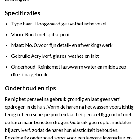
Specificaties
Type haar: Hoogwaardige synthetische vezel
Vorm: Rond met spitse punt
Maat: No. 0, voor fijn detail- en afwerkingswerk
Gebruik: Acrylverf, glazes, washes en inkt
Onderhoud: Reinig met lauwwarm water en milde zeep
direct na gebruik
Onderhoud en tips
Reinig het penseel na gebruik grondig en laat geen verf
opdrogen in de huls. Vorm de haren na het wassen voorzichtig
terug tot een scherpe punt en laat het penseel liggend of met
de haren naar beneden drogen. Gebruik geen oplosmiddelen
bij acrylverf, zodat de haren hun elasticiteit behouden.
Regelmatig onderhoud zorgt voor een langere levensduur en