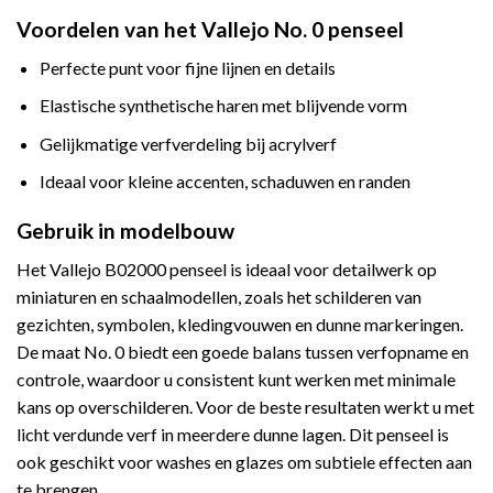
Voordelen van het Vallejo No. 0 penseel
Perfecte punt voor fijne lijnen en details
Elastische synthetische haren met blijvende vorm
Gelijkmatige verfverdeling bij acrylverf
Ideaal voor kleine accenten, schaduwen en randen
Gebruik in modelbouw
Het Vallejo B02000 penseel is ideaal voor detailwerk op
miniaturen en schaalmodellen, zoals het schilderen van
gezichten, symbolen, kledingvouwen en dunne markeringen.
De maat No. 0 biedt een goede balans tussen verfopname en
controle, waardoor u consistent kunt werken met minimale
kans op overschilderen. Voor de beste resultaten werkt u met
licht verdunde verf in meerdere dunne lagen. Dit penseel is
ook geschikt voor washes en glazes om subtiele effecten aan
te brengen.