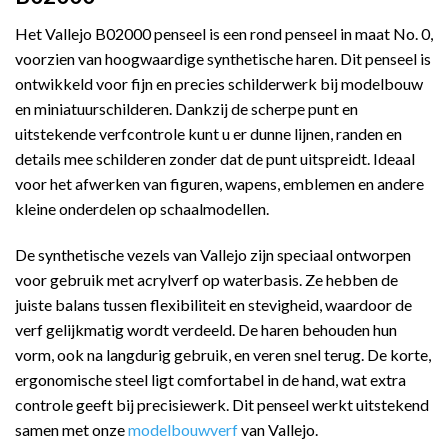
Het Vallejo B02000 penseel is een rond penseel in maat No. 0,
voorzien van hoogwaardige synthetische haren. Dit penseel is
ontwikkeld voor fijn en precies schilderwerk bij modelbouw
en miniatuurschilderen. Dankzij de scherpe punt en
uitstekende verfcontrole kunt u er dunne lijnen, randen en
details mee schilderen zonder dat de punt uitspreidt. Ideaal
voor het afwerken van figuren, wapens, emblemen en andere
kleine onderdelen op schaalmodellen.
De synthetische vezels van Vallejo zijn speciaal ontworpen
voor gebruik met acrylverf op waterbasis. Ze hebben de
juiste balans tussen flexibiliteit en stevigheid, waardoor de
verf gelijkmatig wordt verdeeld. De haren behouden hun
vorm, ook na langdurig gebruik, en veren snel terug. De korte,
ergonomische steel ligt comfortabel in de hand, wat extra
controle geeft bij precisiewerk. Dit penseel werkt uitstekend
samen met onze
modelbouwverf
van Vallejo.