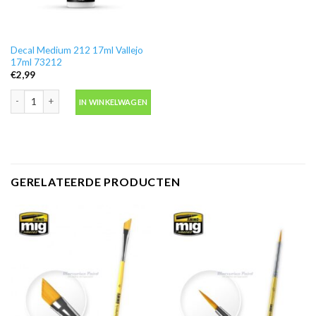
Decal Medium 212 17ml Vallejo
17ml 73212
€
2,99
Decal Medium 212 17ml Vallejo 17ml 73212 aantal
IN WINKELWAGEN
GERELATEERDE PRODUCTEN