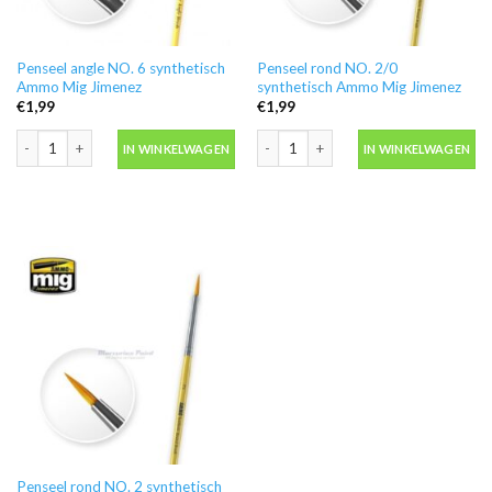
Penseel angle NO. 6 synthetisch
Penseel rond NO. 2/0
Ammo Mig Jimenez
synthetisch Ammo Mig Jimenez
€
1,99
€
1,99
Penseel angle NO. 6 synthetisch Ammo Mig Jimenez aantal
Penseel rond NO. 2/0 synthetisch Am
IN WINKELWAGEN
IN WINKELWAGEN
Penseel rond NO. 2 synthetisch