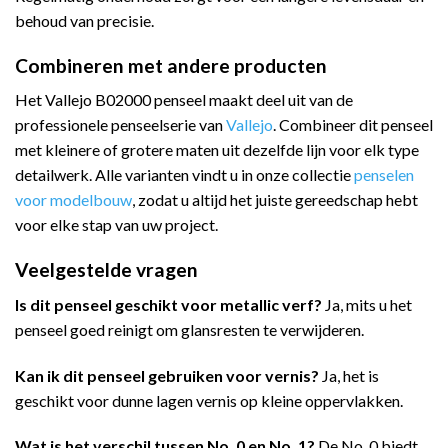
behoud van precisie.
Combineren met andere producten
Het Vallejo B02000 penseel maakt deel uit van de
professionele penseelserie van
Vallejo
. Combineer dit penseel
met kleinere of grotere maten uit dezelfde lijn voor elk type
detailwerk. Alle varianten vindt u in onze collectie
penselen
voor modelbouw
, zodat u altijd het juiste gereedschap hebt
voor elke stap van uw project.
Veelgestelde vragen
Is dit penseel geschikt voor metallic verf?
Ja, mits u het
penseel goed reinigt om glansresten te verwijderen.
Kan ik dit penseel gebruiken voor vernis?
Ja, het is
geschikt voor dunne lagen vernis op kleine oppervlakken.
Wat is het verschil tussen No. 0 en No. 1?
De No. 0 biedt