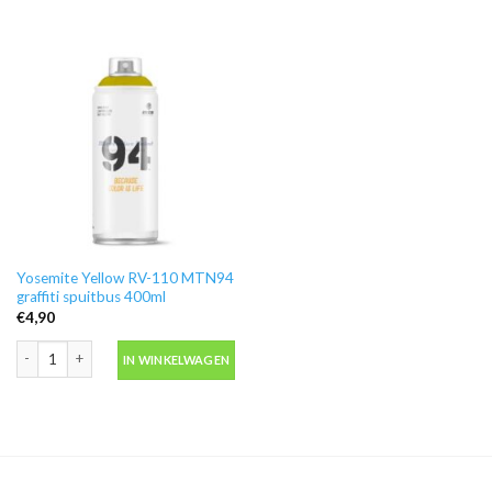
Yosemite Yellow RV-110 MTN94
graffiti spuitbus 400ml
€
4,90
Yosemite Yellow RV-110 MTN94 graffiti spuitbus 400ml aantal
IN WINKELWAGEN