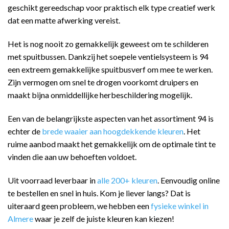
geschikt gereedschap voor praktisch elk type creatief werk
dat een matte afwerking vereist.
Het is nog nooit zo gemakkelijk geweest om te schilderen
met spuitbussen. Dankzij het soepele ventielsysteem is 94
een extreem gemakkelijke spuitbusverf om mee te werken.
Zijn vermogen om snel te drogen voorkomt druipers en
maakt bijna onmiddellijke herbeschildering mogelijk.
Een van de belangrijkste aspecten van het assortiment 94 is
echter de
brede waaier aan hoogdekkende kleuren
. Het
ruime aanbod maakt het gemakkelijk om de optimale tint te
vinden die aan uw behoeften voldoet.
Uit voorraad leverbaar in
alle 200+ kleuren
. Eenvoudig online
te bestellen en snel in huis. Kom je liever langs? Dat is
uiteraard geen probleem, we hebben een
fysieke winkel in
Almere
waar je zelf de juiste kleuren kan kiezen!