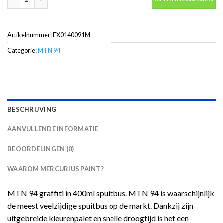
Artikelnummer:
EX0140091M
Categorie:
MTN 94
BESCHRIJVING
AANVULLENDE INFORMATIE
BEOORDELINGEN (0)
WAAROM MERCURIUS PAINT?
MTN 94 graffiti in 400ml spuitbus. MTN 94 is waarschijnlijk
de meest veelzijdige spuitbus op de markt. Dankzij zijn
uitgebreide kleurenpalet en snelle droogtijd is het een