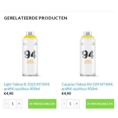
GERELATEERDE PRODUCTEN
Light Yellow R-1021 MTN94
Canarias Yellow RV-109 MTN94
graffiti spuitbus 400ml
graffiti spuitbus 400ml
€
4,90
€
4,90
Light Yellow R-1021 MTN94 graffiti spuitbus 400ml aantal
Canarias Yellow RV-109 MTN94 graffit
IN WINKELWAGEN
IN WINKELWAGEN