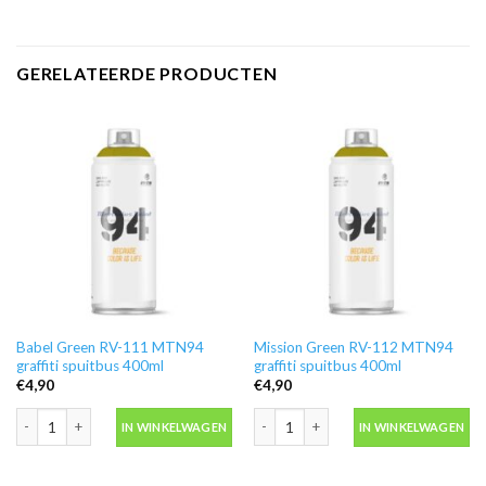
GERELATEERDE PRODUCTEN
Babel Green RV-111 MTN94
Mission Green RV-112 MTN94
graffiti spuitbus 400ml
graffiti spuitbus 400ml
€
4,90
€
4,90
Babel Green RV-111 MTN94 graffiti spuitbus 400ml aantal
Mission Green RV-112 MTN94 graffiti 
IN WINKELWAGEN
IN WINKELWAGEN