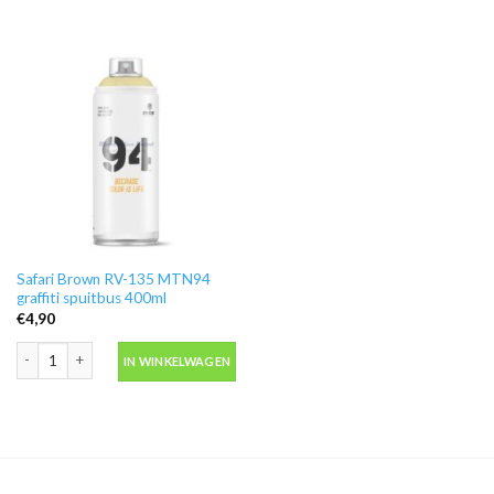
Safari Brown RV-135 MTN94
graffiti spuitbus 400ml
€
4,90
Safari Brown RV-135 MTN94 graffiti spuitbus 400ml aantal
IN WINKELWAGEN