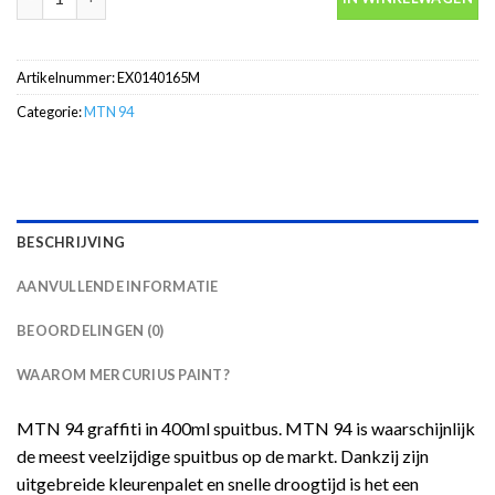
Artikelnummer:
EX0140165M
Categorie:
MTN 94
BESCHRIJVING
AANVULLENDE INFORMATIE
BEOORDELINGEN (0)
WAAROM MERCURIUS PAINT?
MTN 94 graffiti in 400ml spuitbus. MTN 94 is waarschijnlijk
de meest veelzijdige spuitbus op de markt. Dankzij zijn
uitgebreide kleurenpalet en snelle droogtijd is het een