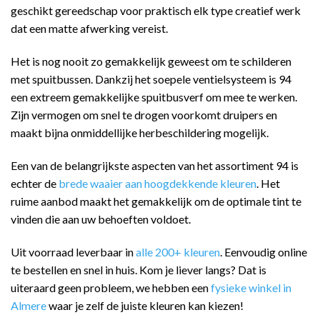
geschikt gereedschap voor praktisch elk type creatief werk
dat een matte afwerking vereist.
Het is nog nooit zo gemakkelijk geweest om te schilderen
met spuitbussen. Dankzij het soepele ventielsysteem is 94
een extreem gemakkelijke spuitbusverf om mee te werken.
Zijn vermogen om snel te drogen voorkomt druipers en
maakt bijna onmiddellijke herbeschildering mogelijk.
Een van de belangrijkste aspecten van het assortiment 94 is
echter de
brede waaier aan hoogdekkende kleuren
. Het
ruime aanbod maakt het gemakkelijk om de optimale tint te
vinden die aan uw behoeften voldoet.
Uit voorraad leverbaar in
alle 200+ kleuren
. Eenvoudig online
te bestellen en snel in huis. Kom je liever langs? Dat is
uiteraard geen probleem, we hebben een
fysieke winkel in
Almere
waar je zelf de juiste kleuren kan kiezen!