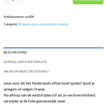
Artikelnummer:
wr004
Categorie:
Wrapperspray verwijderbare coating
BESCHRIJVING
AANVULLENDE INFORMATIE
WAAROM MERCURIUS PAINT?
Leuk voor als het Nederlands elftal moet spelen! Spuit je
spiegels of velgen Oranje.
Na afloop van de wedstrijden (of als ze verloren hebben)
verwijder je de folie gemakkelijk weer.