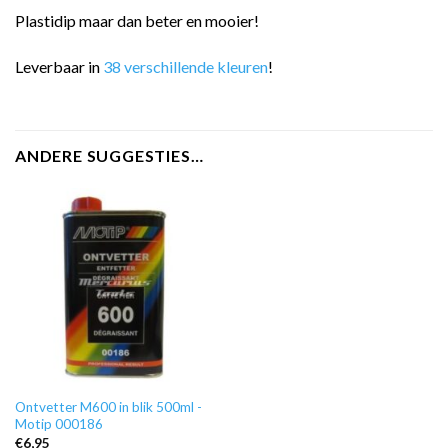
Plastidip maar dan beter en mooier!
Leverbaar in
38 verschillende kleuren
!
ANDERE SUGGESTIES…
Ontvetter M600 in blik 500ml -
Motip 000186
€
6,95