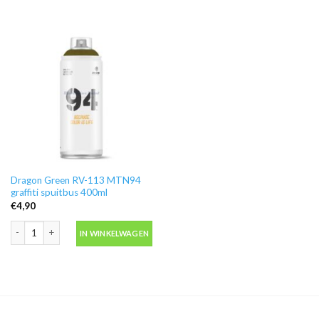
Dragon Green RV-113 MTN94
graffiti spuitbus 400ml
€
4,90
Dragon Green RV-113 MTN94 graffiti spuitbus 400ml aantal
IN WINKELWAGEN