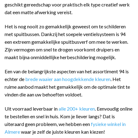
geschikt gereedschap voor praktisch elk type creatief werk
dat een matte afwerking vereist.
Het is nog nooit zo gemakkelijk geweest om te schilderen
met spuitbussen. Dankzij het soepele ventielsysteem is 94
een extreem gemakkelijke spuitbusverf om mee te werken.
Zijn vermogen om snel te drogen voorkomt druipers en
maakt bijna onmiddellijke herbeschildering mogelijk.
Een van de belangrijkste aspecten van het assortiment 94 is
echter de
brede waaier aan hoogdekkende kleuren
. Het
ruime aanbod maakt het gemakkelijk om de optimale tint te
vinden die aan uw behoeften voldoet.
Uit voorraad leverbaar in
alle 200+ kleuren
. Eenvoudig online
te bestellen en snel in huis. Kom je liever langs? Dat is
uiteraard geen probleem, we hebben een
fysieke winkel in
Almere
waar je zelf de juiste kleuren kan kiezen!