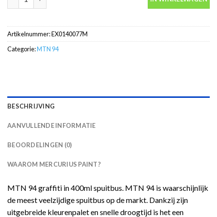
Artikelnummer:
EX0140077M
Categorie:
MTN 94
BESCHRIJVING
AANVULLENDE INFORMATIE
BEOORDELINGEN (0)
WAAROM MERCURIUS PAINT?
MTN 94 graffiti in 400ml spuitbus. MTN 94 is waarschijnlijk
de meest veelzijdige spuitbus op de markt. Dankzij zijn
uitgebreide kleurenpalet en snelle droogtijd is het een