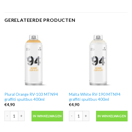
GERELATEERDE PRODUCTEN
Plural Orange RV-103 MTN94
Malta White RV-190 MTN94
graffiti spuitbus 400ml
graffiti spuitbus 400ml
€
4,90
€
4,90
Plural Orange RV-103 MTN94 graffiti spuitbus 400ml aantal
Malta White RV-190 MTN94 graffiti s
IN WINKELWAGEN
IN WINKELWAGEN